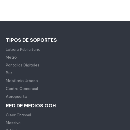
TIPOS DE SOPORTES
Letrero Publicitario
Metro
Pantallas Digitales
Bus
Mobiliario Urbano
Centro Comercial
Aeropuerto
RED DE MEDIOS OOH
Clear Channel
Massiva