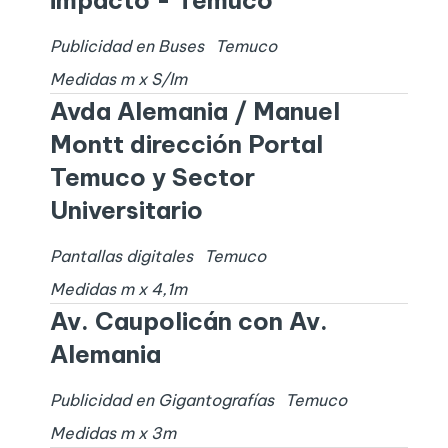
Publicidad en Buses
Temuco
Medidas
m x
S/I
m
Avda Alemania / Manuel
Montt dirección Portal
Temuco y Sector
Universitario
Pantallas digitales
Temuco
Medidas
m x
4,1
m
Av. Caupolicán con Av.
Alemania
Publicidad en Gigantografías
Temuco
Medidas
m x
3
m