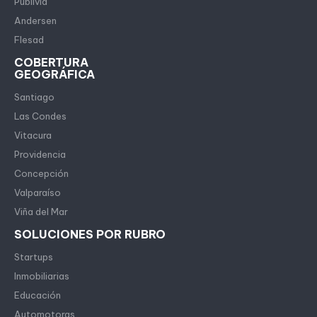
Publivia
Andersen
Flesad
COBERTURA
GEOGRÁFICA
Santiago
Las Condes
Vitacura
Providencia
Concepción
Valparaíso
Viña del Mar
SOLUCIONES POR RUBRO
Startups
Inmobiliarias
Educación
Automotoras