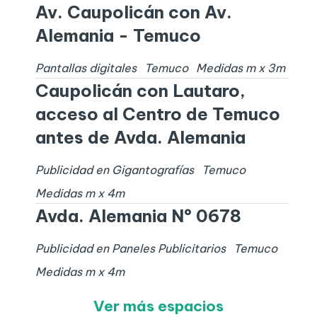
Av. Caupolicán con Av.
Alemania - Temuco
Pantallas digitales
Temuco
Medidas
m x
3
m
Caupolicán con Lautaro,
acceso al Centro de Temuco
antes de Avda. Alemania
Publicidad en Gigantografías
Temuco
Medidas
m x
4
m
Avda. Alemania Nº 0678
Publicidad en Paneles Publicitarios
Temuco
Medidas
m x
4
m
Ver más espacios