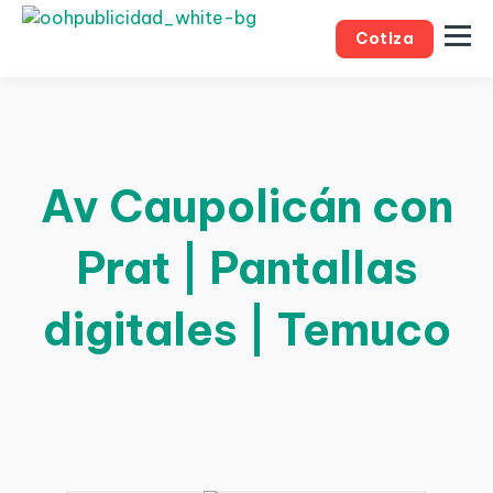
Cotiza
Av Caupolicán con
Prat | Pantallas
digitales | Temuco