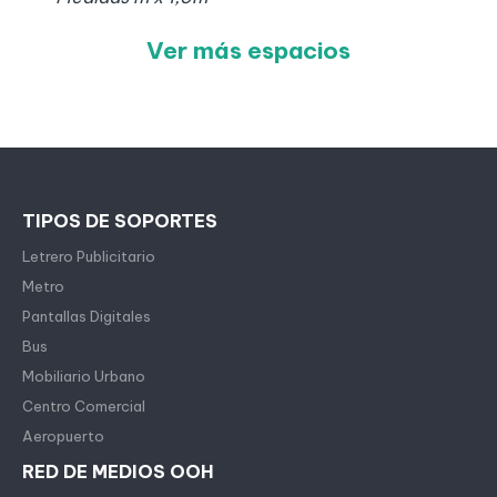
Ver más espacios
TIPOS DE SOPORTES
Letrero Publicitario
Metro
Pantallas Digitales
Bus
Mobiliario Urbano
Centro Comercial
Aeropuerto
RED DE MEDIOS OOH