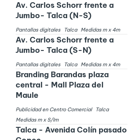
Av. Carlos Schorr frente a
Jumbo- Talca (N-S)
Pantallas digitales
Talca
Medidas
m x
4
m
Av. Carlos Schorr frente a
Jumbo- Talca (S-N)
Pantallas digitales
Talca
Medidas
m x
4
m
Branding Barandas plaza
central - Mall Plaza del
Maule
Publicidad en Centro Comercial
Talca
Medidas
m x
S/I
m
Talca - Avenida Colín pasado