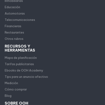
Inmobiliarias
Educación
Automotoras
Telecomunicaciones
Financieras
Restaurantes
Otros rubros
RECURSOS Y
HERRAMIENTAS
Mapa de planificación
Tarifas publicitarias
Ebooks de OOH Academy
Tips para un anuncio efectivo
Medición
Cómo comprar
Blog
SOBRE OOH