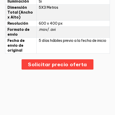
Iluminación
Si
Dimensión
5X3 Metros
Total (Ancho
x Alto)
Resolución
600 x 400 px
Formato de
.mov/ .avi
envio
Fecha de
5 días hábiles previo a la fecha de inicio
envio de
original
Solicitar precio oferta