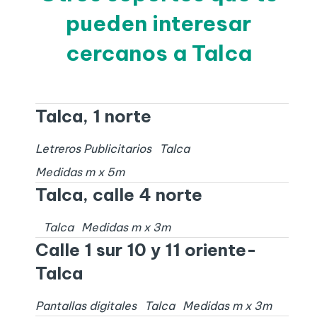
pueden interesar
cercanos a Talca
Talca, 1 norte
Letreros Publicitarios
Talca
Medidas
m x
5
m
Talca, calle 4 norte
Talca
Medidas
m x
3
m
Calle 1 sur 10 y 11 oriente-
Talca
Pantallas digitales
Talca
Medidas
m x
3
m