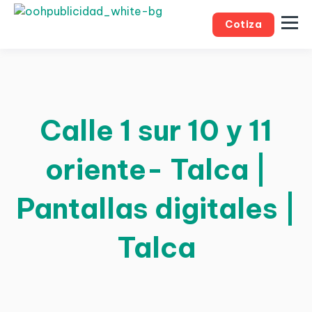
Cotiza
Calle 1 sur 10 y 11
oriente- Talca |
Pantallas digitales |
Talca