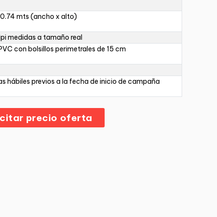
 0.74 mts (ancho x alto)
pi medidas a tamaño real
PVC con bolsillos perimetrales de 15 cm
as hábiles previos a la fecha de inicio de campaña
icitar precio oferta