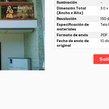
Iluminación
-
Dimensión Total
3.0 x
(Ancho x Alto)
Resolución
150 d
Especificación de
Tela 
materiales
Formato de envio
.PDF
Fecha de envio de
10 dí
original
Sol