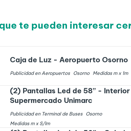
que te pueden interesar c
Caja de Luz - Aeropuerto Osorno
Publicidad en Aeropuertos
Osorno
Medidas
m x
1
m
(2) Pantallas Led de 58” - Interior
Supermercado Unimarc
Publicidad en Terminal de Buses
Osorno
Medidas
m x
S/I
m