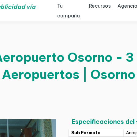
Tu
Recursos
Agencia
blicidad vía
campaña
Aeropuerto Osorno - 3 
Aeropuertos | Osorno
Especificaciones del
Sub Formato
Aero