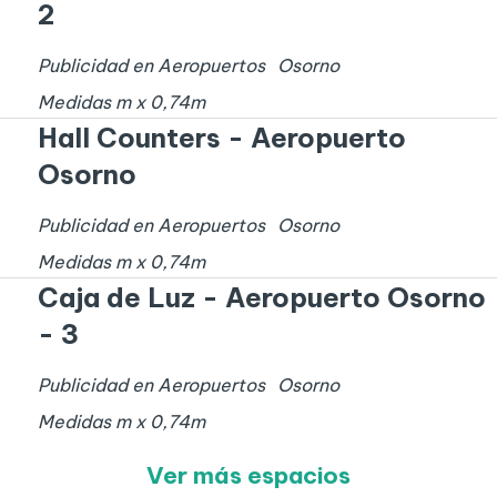
2
Publicidad en Aeropuertos
Osorno
Medidas
m x
0,74
m
Hall Counters - Aeropuerto
Osorno
Publicidad en Aeropuertos
Osorno
Medidas
m x
0,74
m
Caja de Luz - Aeropuerto Osorno
- 3
Publicidad en Aeropuertos
Osorno
Medidas
m x
0,74
m
Ver más espacios