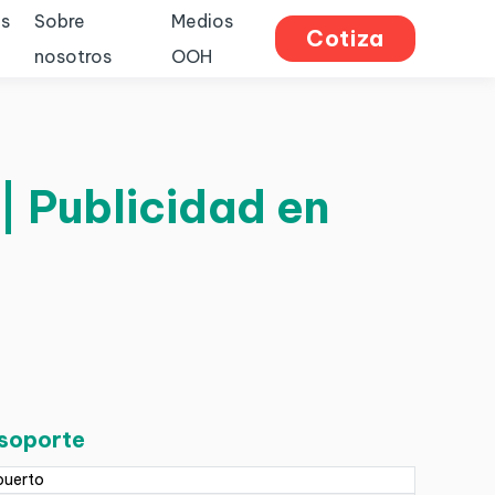
s
Sobre
Medios
Cotiza
nosotros
OOH
| Publicidad en
 soporte
puerto