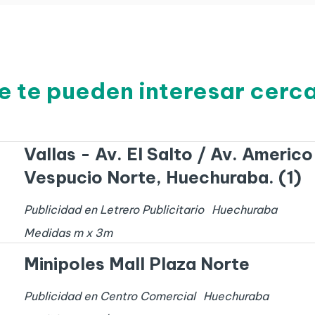
e te pueden interesar cer
Vallas - Av. El Salto / Av. Americo
Vespucio Norte, Huechuraba. (1)
Publicidad en Letrero Publicitario
Huechuraba
Medidas
m x
3
m
Minipoles Mall Plaza Norte
Publicidad en Centro Comercial
Huechuraba