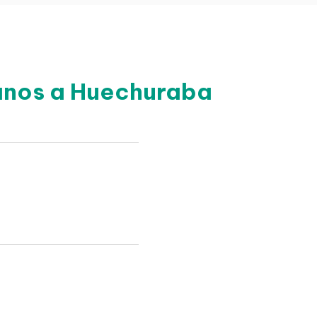
canos a Huechuraba