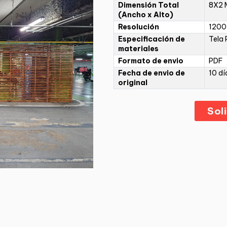
Dimensión Total
8X2 
(Ancho x Alto)
Resolución
1200 
Especificación de
Tela
materiales
Formato de envio
PDF
Fecha de envio de
10 dí
original
Sol