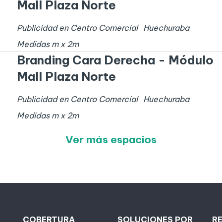
Mall Plaza Norte
Publicidad en Centro Comercial
Huechuraba
Medidas
m x
2
m
Branding Cara Derecha - Módulo
Mall Plaza Norte
Publicidad en Centro Comercial
Huechuraba
Medidas
m x
2
m
Ver más espacios
COBERTURA
SOLUCIONES POR
R