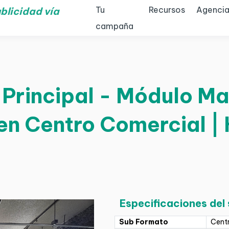
Tu
Recursos
Agencia
blicidad vía
campaña
Principal - Módulo Mal
 en Centro Comercial |
Especificaciones del
Sub Formato
Cent