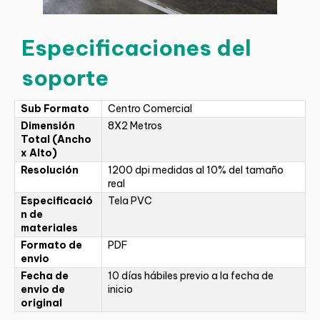
Especificaciones del
soporte
Sub Formato
Centro Comercial
Dimensión
8X2 Metros
Total (Ancho
x Alto)
Resolución
1200 dpi medidas al 10% del tamaño
real
Especificació
Tela PVC
n de
materiales
Formato de
PDF
envio
Fecha de
10 días hábiles previo a la fecha de
envio de
inicio
original