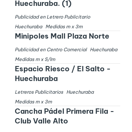
Huechuraba. (1)
Publicidad en Letrero Publicitario
Huechuraba
Medidas
m x
3
m
Minipoles Mall Plaza Norte
Publicidad en Centro Comercial
Huechuraba
Medidas
m x
S/I
m
Espacio Riesco / El Salto -
Huechuraba
Letreros Publicitarios
Huechuraba
Medidas
m x
3
m
Cancha Pádel Primera Fila -
Club Valle Alto