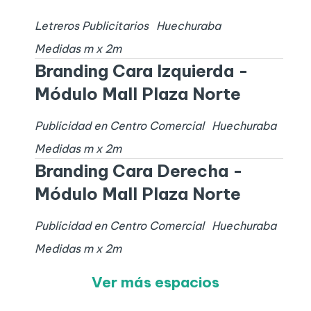
Letreros Publicitarios
Huechuraba
Medidas
m x
2
m
Branding Cara Izquierda -
Módulo Mall Plaza Norte
Publicidad en Centro Comercial
Huechuraba
Medidas
m x
2
m
Branding Cara Derecha -
Módulo Mall Plaza Norte
Publicidad en Centro Comercial
Huechuraba
Medidas
m x
2
m
Ver más espacios