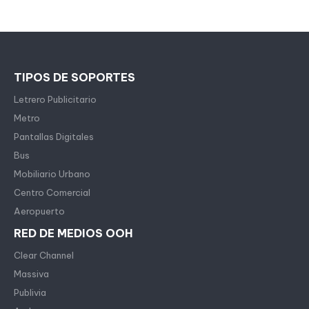
TIPOS DE SOPORTES
Letrero Publicitario
Metro
Pantallas Digitales
Bus
Mobiliario Urbano
Centro Comercial
Aeropuerto
RED DE MEDIOS OOH
Clear Channel
Massiva
Publivia