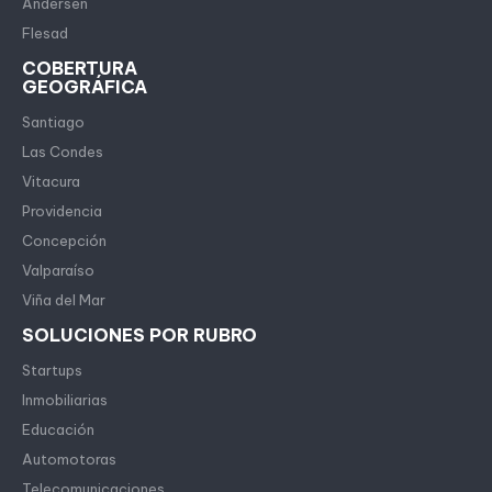
Andersen
Flesad
COBERTURA
GEOGRÁFICA
Santiago
Las Condes
Vitacura
Providencia
Concepción
Valparaíso
Viña del Mar
SOLUCIONES POR RUBRO
Startups
Inmobiliarias
Educación
Automotoras
Telecomunicaciones