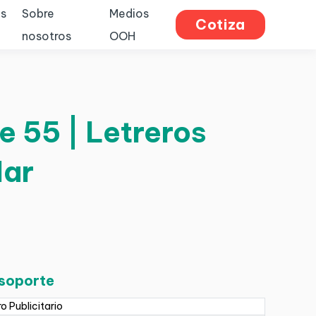
s
Sobre
Medios
Cotiza
nosotros
OOH
 55 | Letreros
Mar
 soporte
ro Publicitario