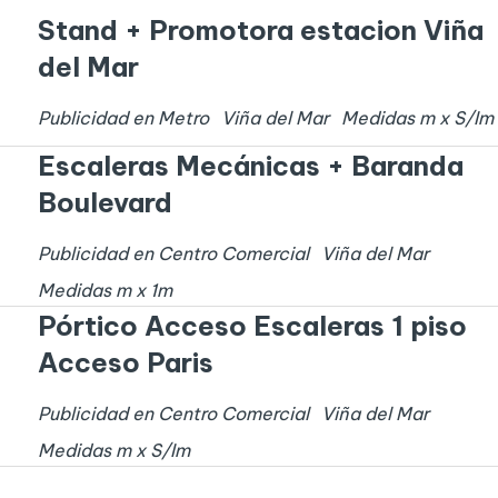
Stand + Promotora estacion Viña
del Mar
Publicidad en Metro
Viña del Mar
Medidas
m x
S/I
m
Escaleras Mecánicas + Baranda
Boulevard
Publicidad en Centro Comercial
Viña del Mar
Medidas
m x
1
m
Pórtico Acceso Escaleras 1 piso
Acceso Paris
Publicidad en Centro Comercial
Viña del Mar
Medidas
m x
S/I
m