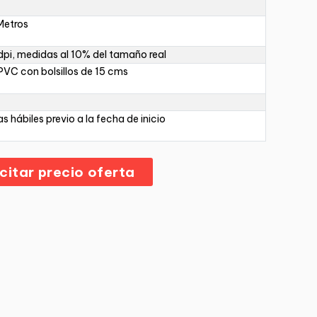
Metros
pi, medidas al 10% del tamaño real
PVC con bolsillos de 15 cms
as hábiles previo a la fecha de inicio
icitar precio oferta