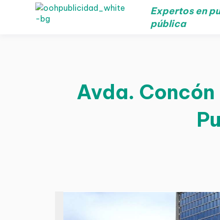
Expertos en pu
pública
Avda. Concón 
Pu