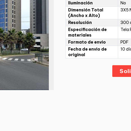
Iluminación
No
Dimensión Total
3X5 
(Ancho x Alto)
Resolución
300 d
Especificación de
Tela 
materiales
Formato de envio
PDF
Fecha de envio de
10 dí
original
Sol