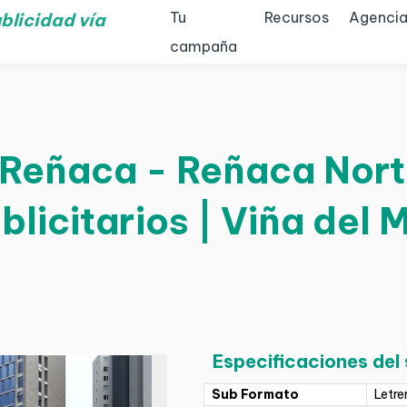
Tu
Recursos
Agencia
blicidad vía
campaña
Reñaca - Reñaca Norte
blicitarios | Viña del 
Especificaciones del
Sub Formato
Letre