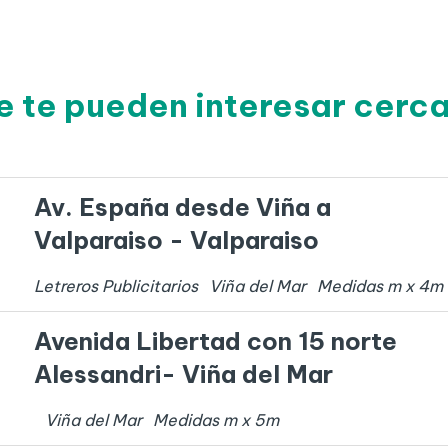
e te pueden interesar cerca
Av. España desde Viña a
Valparaiso - Valparaiso
Letreros Publicitarios
Viña del Mar
Medidas
m x
4
m
Avenida Libertad con 15 norte
Alessandri- Viña del Mar
Viña del Mar
Medidas
m x
5
m