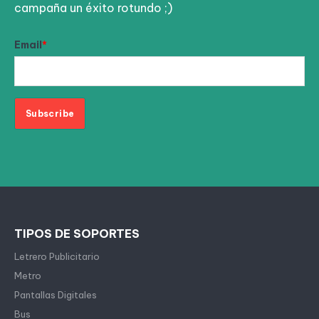
campaña un éxito rotundo ;)
Email
*
TIPOS DE SOPORTES
Letrero Publicitario
Metro
Pantallas Digitales
Bus