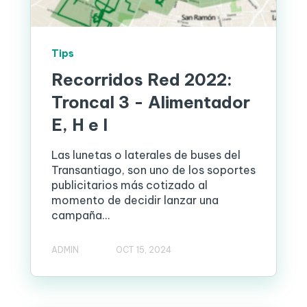
Tips
Recorridos Red 2022:
Troncal 3 - Alimentador
E, H e I
Las lunetas o laterales de buses del
Transantiago, son uno de los soportes
publicitarios más cotizado al
momento de decidir lanzar una
campaña...
ADMIN
OCT 15, 2024