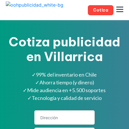
Cotiza
Cotiza publicidad
en Villarrica
✓
99% del inventario en Chile
✓
Ahorra tiempo (y dinero)
✓
Mide audiencia en +5.500 soportes
✓
Tecnología y calidad de servicio