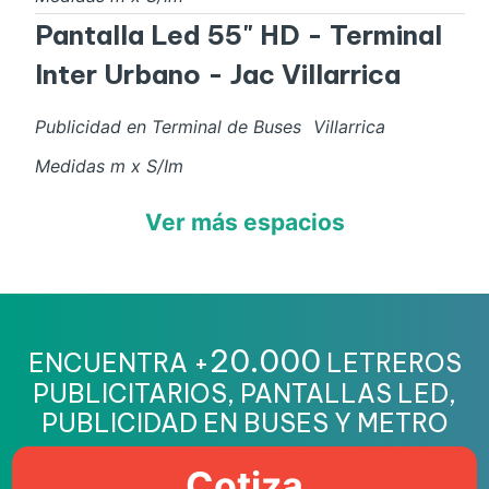
Pantalla Led 55" HD - Terminal
Inter Urbano - Jac Villarrica
Publicidad en Terminal de Buses
Villarrica
Medidas
m x
S/I
m
Ver más espacios
20.000
ENCUENTRA +
LETREROS
PUBLICITARIOS, PANTALLAS LED,
PUBLICIDAD EN BUSES Y METRO
Cotiza