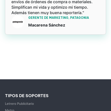
envíos de órdenes de compra o materiales.
Simplifican mi vida y optimizo mi tiempo.
Además tienen muy buena reportería."
GERENTE DE MARKETING, PATAGONIA
Macarena Sánchez
TIPOS DE SOPORTES
Letrero Publicitario
Metro