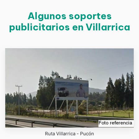
Algunos soportes
publicitarios en Villarrica
Ruta Villarrica - Pucón