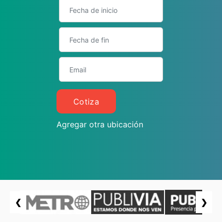
Cotiza
Agregar otra ubicación
❮
❯