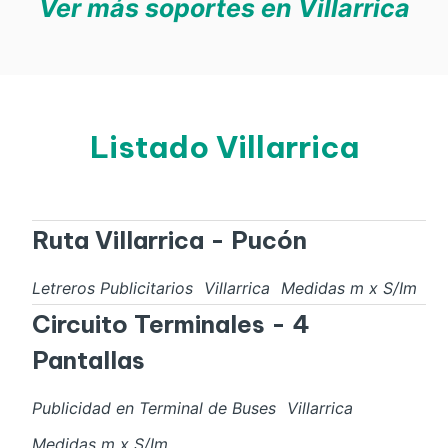
Ver más soportes en Villarrica
Listado Villarrica
Ruta Villarrica - Pucón
Letreros Publicitarios
Villarrica
Medidas
m x
S/I
m
Circuito Terminales - 4
Pantallas
Publicidad en Terminal de Buses
Villarrica
Medidas
m x
S/I
m