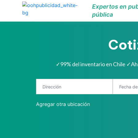
Expertos en pub
pública
Coti
✓
99% del inventario en Chile
✓
Ah
Agregar otra ubicación