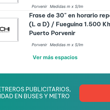
Porvenir
Medidas
m x
S/I
m
Frase de 30" en horario rep
(L a D) / Fueguina 1.500 Kh
Puerto Porvenir
Porvenir
Medidas
m x
S/I
m
Ver más espacios
TREROS PUBLICITARIOS,
IDAD EN BUSES Y METRO