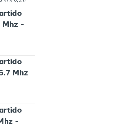
artido
3 Mhz -
artido
06.7 Mhz
artido
 Mhz -