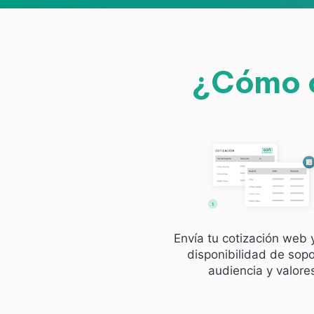
¿Cómo c
Envía tu cotización web 
disponibilidad de sopo
audiencia y valore