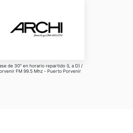
ase de 30" en horario repartido (L a D) /
orvenir FM 99.5 Mhz - Puerto Porvenir