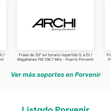
) /
Frase de 30" en horario repartido (L a D) /
Fr
nir
Magallanes FM 106.7 Mhz - Puerto Porvenir
P
Ver más soportes en Porvenir
Listado Porvenir