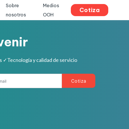
Sobre
Medios
Cotiza
nosotros
OOH
venir
es
✓
Tecnología y calidad de servicio
Cotiza