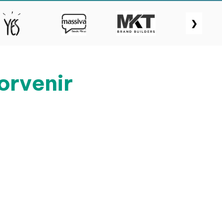
❯
orvenir