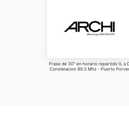
Frase de 30" en horario repartido (L a D
Constelacion 89.3 Mhz - Puerto Porve