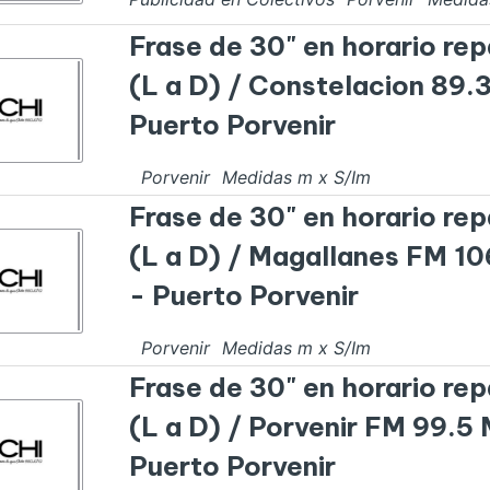
Frase de 30" en horario rep
(L a D) / Constelacion 89.
Puerto Porvenir
Porvenir
Medidas
m x
S/I
m
Frase de 30" en horario rep
(L a D) / Magallanes FM 1
- Puerto Porvenir
Porvenir
Medidas
m x
S/I
m
Frase de 30" en horario rep
(L a D) / Porvenir FM 99.5
Puerto Porvenir