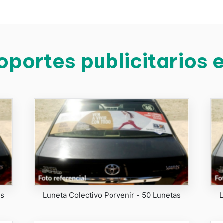
oportes publicitarios e
as
Luneta Colectivo Porvenir - 50 Lunetas
L