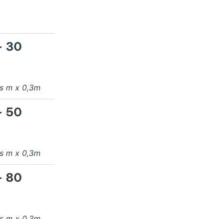
- 30
as
m x
0,3
m
- 50
as
m x
0,3
m
- 80
as
m x
0,3
m