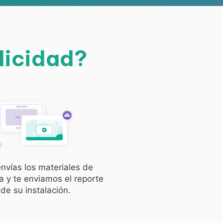
licidad?
nvías los materiales de
 y te enviamos el reporte
de su instalación.