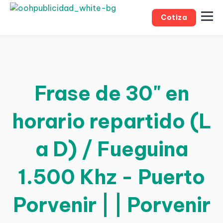
Cotiza
Frase de 30" en
horario repartido (L
a D) / Fueguina
1.500 Khz - Puerto
Porvenir | | Porvenir