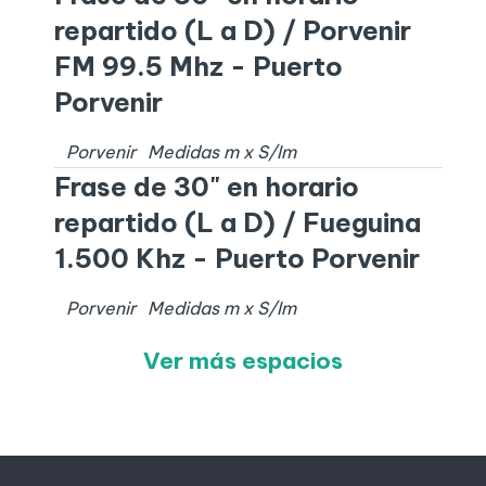
repartido (L a D) / Porvenir
FM 99.5 Mhz - Puerto
Porvenir
Porvenir
Medidas
m x
S/I
m
Frase de 30" en horario
repartido (L a D) / Fueguina
1.500 Khz - Puerto Porvenir
Porvenir
Medidas
m x
S/I
m
Ver más espacios