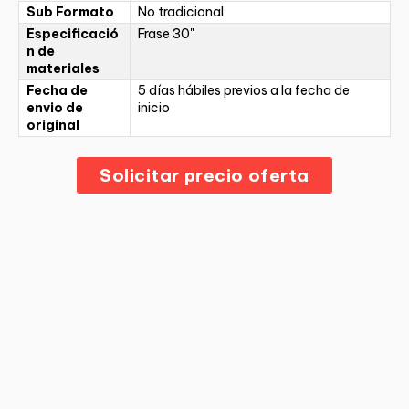
Sub Formato
No tradicional
Especificació
Frase 30"
n de
materiales
Fecha de
5 días hábiles previos a la fecha de
envio de
inicio
original
Solicitar precio oferta