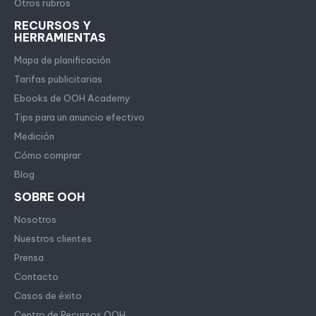
Otros rubros
RECURSOS Y
HERRAMIENTAS
Mapa de planificación
Tarifas publicitarias
Ebooks de OOH Academy
Tips para un anuncio efectivo
Medición
Cómo comprar
Blog
SOBRE OOH
Nosotros
Nuestros clientes
Prensa
Contacto
Casos de éxito
Centro de Recursos OOH