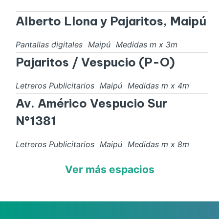
Alberto Llona y Pajaritos, Maipú
Pantallas digitales
Maipú
Medidas
m x
3
m
Pajaritos / Vespucio (P-O)
Letreros Publicitarios
Maipú
Medidas
m x
4
m
Av. Américo Vespucio Sur
N°1381
Letreros Publicitarios
Maipú
Medidas
m x
8
m
Ver más espacios