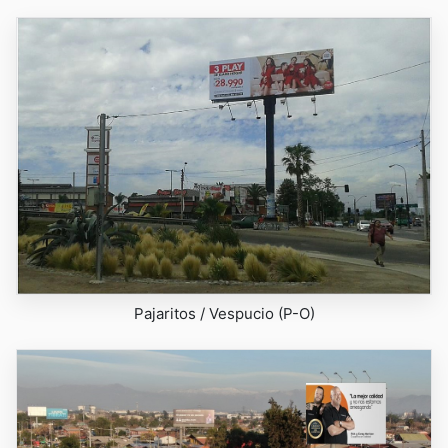
Pajaritos / Vespucio (P-O)