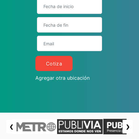
Cotiza
Agregar otra ubicación
❮
❯