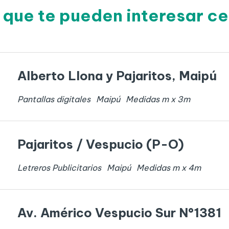
 que te pueden interesar c
Alberto Llona y Pajaritos, Maipú
Pantallas digitales
Maipú
Medidas
m x
3
m
Pajaritos / Vespucio (P-O)
Letreros Publicitarios
Maipú
Medidas
m x
4
m
Av. Américo Vespucio Sur N°1381