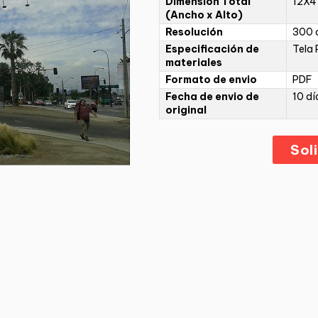
Dimensión Total
12X4
(Ancho x Alto)
Resolución
300 d
Especificación de
Tela 
materiales
Formato de envio
PDF
Fecha de envio de
10 dí
original
Sol