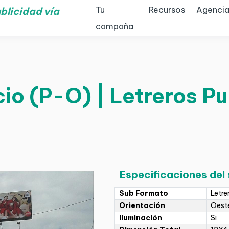
Tu
Recursos
Agencia
blicidad vía
campaña
io (P-O) | Letreros Pu
Especificaciones del
Sub Formato
Letre
Orientación
Oeste
Iluminación
Si