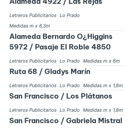
Alameda 4922 / Las Rejas
Letreros Publicitarios
Lo Prado
Medidas
m x
6,3
m
Alameda Bernardo O¿Higgins
5972 / Pasaje El Roble 4850
Letreros Publicitarios
Lo Prado
Medidas
m x
6
m
Ruta 68 / Gladys Marín
Letreros Publicitarios
Lo Prado
Medidas
m x
1,8
m
San Francisco / Los Plátanos
Letreros Publicitarios
Lo Prado
Medidas
m x
1,8
m
San Francisco / Gabriela Mistral