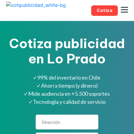
Cotiza
Cotiza publicidad
en Lo Prado
✓
99% del inventario en Chile
✓
Ahorra tiempo (y dinero)
✓
Mide audiencia en +5.500 soportes
✓
Tecnología y calidad de servicio