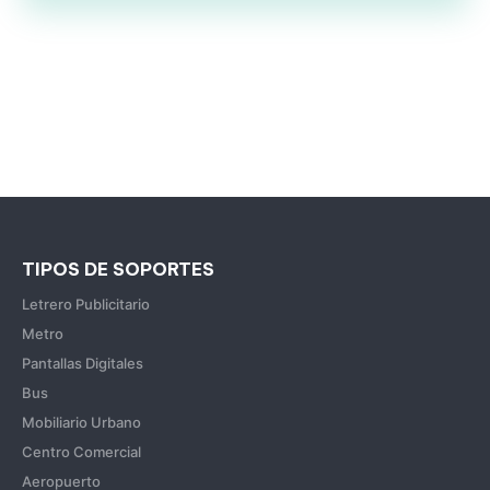
TIPOS DE SOPORTES
Letrero Publicitario
Metro
Pantallas Digitales
Bus
Mobiliario Urbano
Centro Comercial
Aeropuerto