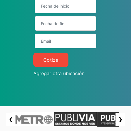
Cotiza
Agregar otra ubicación
❮
❯