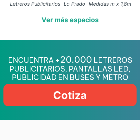
Letreros Publicitarios
Lo Prado
Medidas
m x
1,8
m
Ver más espacios
20.000
ENCUENTRA +
LETREROS
PUBLICITARIOS, PANTALLAS LED,
PUBLICIDAD EN BUSES Y METRO
Cotiza