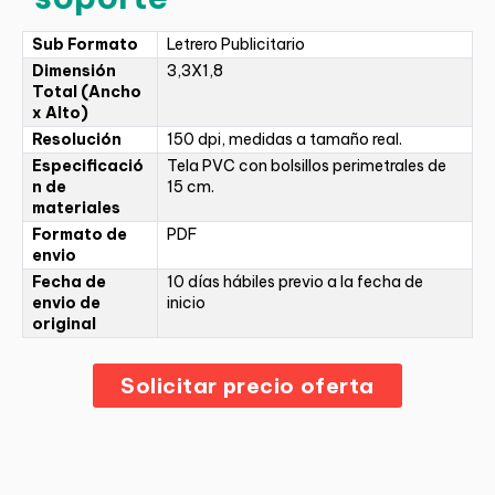
Sub Formato
Letrero Publicitario
Dimensión
3,3X1,8
Total (Ancho
x Alto)
Resolución
150 dpi, medidas a tamaño real.
Especificació
Tela PVC con bolsillos perimetrales de
n de
15 cm.
materiales
Formato de
PDF
envio
Fecha de
10 días hábiles previo a la fecha de
envio de
inicio
original
Solicitar precio oferta