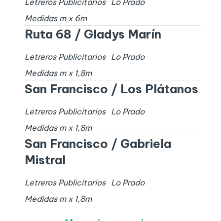
Letreros Publicitarios
Lo Prado
Medidas
m x
6
m
Ruta 68 / Gladys Marín
Letreros Publicitarios
Lo Prado
Medidas
m x
1,8
m
San Francisco / Los Plátanos
Letreros Publicitarios
Lo Prado
Medidas
m x
1,8
m
San Francisco / Gabriela
Mistral
Letreros Publicitarios
Lo Prado
Medidas
m x
1,8
m