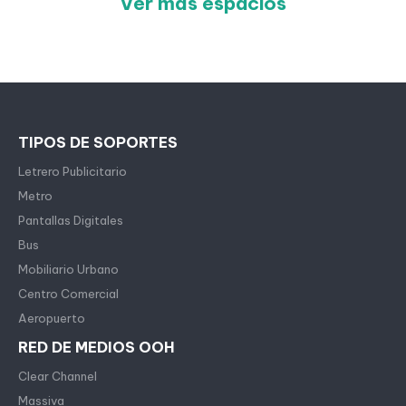
Ver más espacios
TIPOS DE SOPORTES
Letrero Publicitario
Metro
Pantallas Digitales
Bus
Mobiliario Urbano
Centro Comercial
Aeropuerto
RED DE MEDIOS OOH
Clear Channel
Massiva