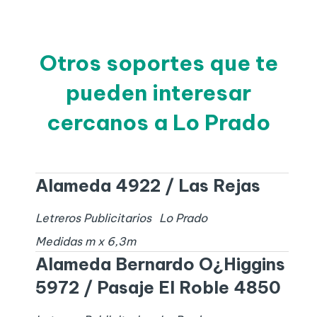
Otros soportes que te
pueden interesar
cercanos a Lo Prado
Alameda 4922 / Las Rejas
Letreros Publicitarios
Lo Prado
Medidas
m x
6,3
m
Alameda Bernardo O¿Higgins
5972 / Pasaje El Roble 4850