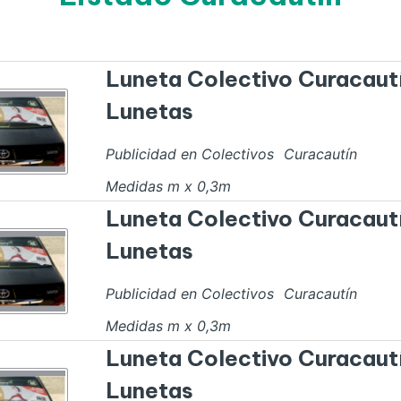
Luneta Colectivo Curacaut
Lunetas
Publicidad en Colectivos
Curacautín
Medidas
m x
0,3
m
Luneta Colectivo Curacaut
Lunetas
Publicidad en Colectivos
Curacautín
Medidas
m x
0,3
m
Luneta Colectivo Curacaut
Lunetas