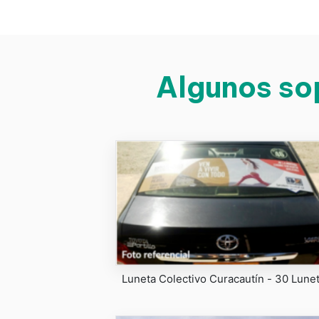
Algunos sop
Luneta Colectivo Curacautín - 30 Lune