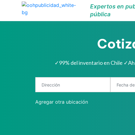
Expertos en pub
pública
Cotiz
✓
99% del inventario en Chile
✓
Ah
Agregar otra ubicación