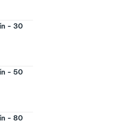
ín - 30
ín - 50
ín - 80