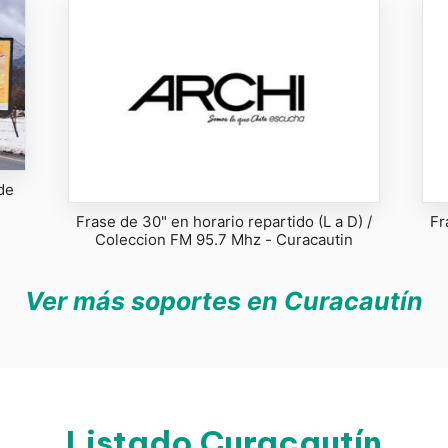
de
Frase de 30" en horario repartido (L a D) /
Fr
Coleccion FM 95.7 Mhz - Curacautin
Ver más soportes en Curacautín
Listado Curacautín