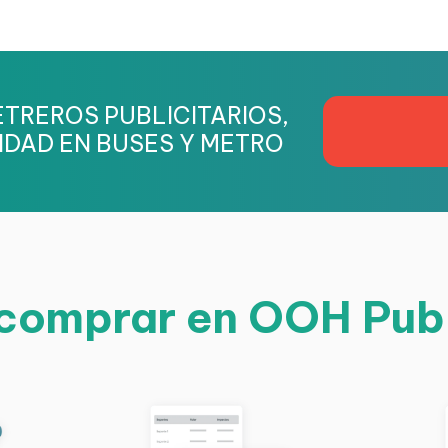
TREROS PUBLICITARIOS,
IDAD EN BUSES Y METRO
omprar en OOH Pub