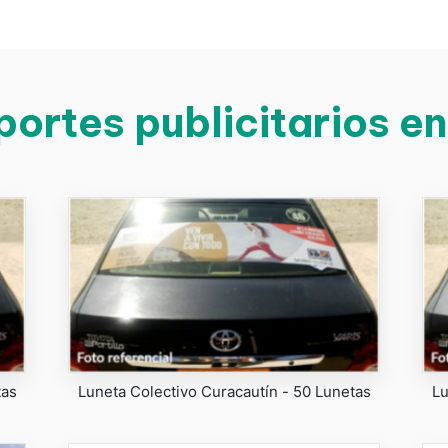
ortes publicitarios e
tas
Luneta Colectivo Curacautín - 50 Lunetas
Lu