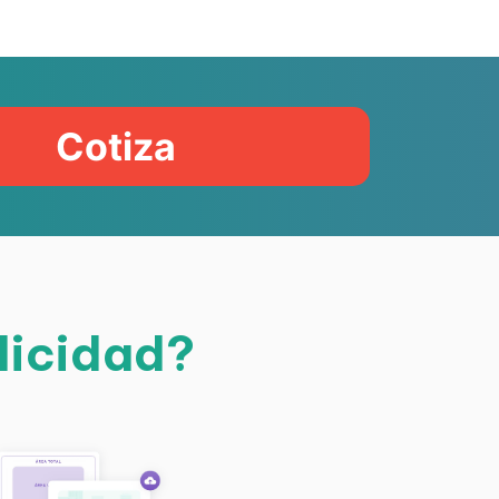
Cotiza
licidad?