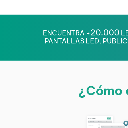
20.000
ENCUENTRA +
LE
PANTALLAS LED, PUBLIC
¿Cómo c