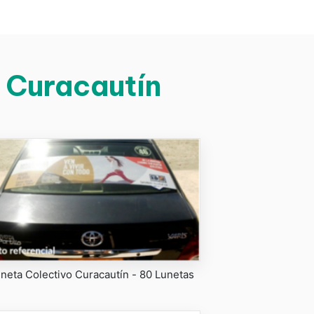
n Curacautín
neta Colectivo Curacautín - 80 Lunetas