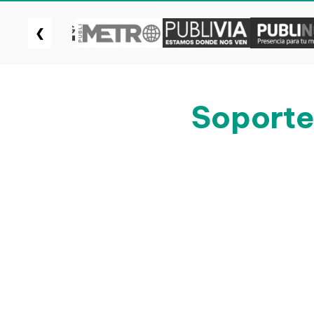
❮
Soporte