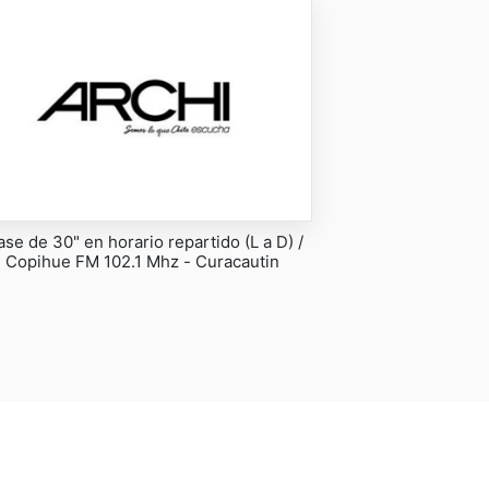
ase de 30" en horario repartido (L a D) /
Copihue FM 102.1 Mhz - Curacautin