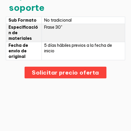
soporte
Sub Formato
No tradicional
Especificació
Frase 30"
n de
materiales
Fecha de
5 días hábiles previos a la fecha de
envio de
inicio
original
Solicitar precio oferta