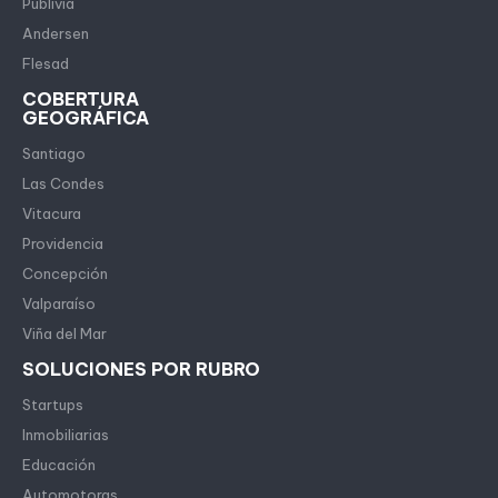
Publivia
Andersen
Flesad
COBERTURA
GEOGRÁFICA
Santiago
Las Condes
Vitacura
Providencia
Concepción
Valparaíso
Viña del Mar
SOLUCIONES POR RUBRO
Startups
Inmobiliarias
Educación
Automotoras