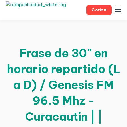
Cotiza
Frase de 30" en
horario repartido (L
a D) / Genesis FM
96.5 Mhz -
Curacautin | |