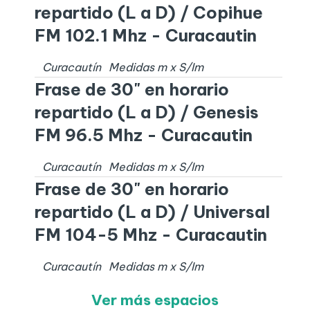
repartido (L a D) / Copihue
FM 102.1 Mhz - Curacautin
Curacautín
Medidas
m x
S/I
m
Frase de 30" en horario
repartido (L a D) / Genesis
FM 96.5 Mhz - Curacautin
Curacautín
Medidas
m x
S/I
m
Frase de 30" en horario
repartido (L a D) / Universal
FM 104-5 Mhz - Curacautin
Curacautín
Medidas
m x
S/I
m
Ver más espacios