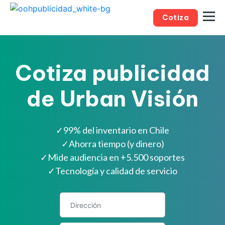
Cotiza
Cotiza publicidad
de Urban Visión
✓
99% del inventario en Chile
✓
Ahorra tiempo (y dinero)
✓
Mide audiencia en +5.500 soportes
✓
Tecnología y calidad de servicio