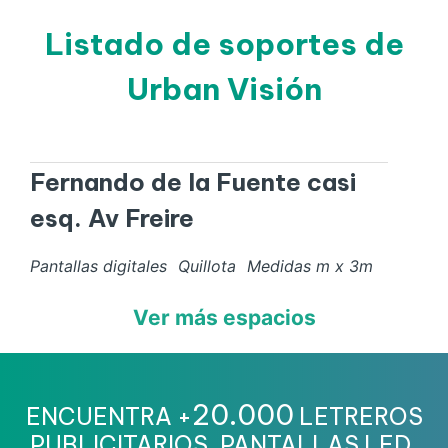
Listado de soportes de
Urban Visión
Fernando de la Fuente casi
esq. Av Freire
Pantallas digitales
Quillota
Medidas
m x
3
m
Ver más espacios
20.000
ENCUENTRA +
LETREROS
PUBLICITARIOS, PANTALLAS LED,