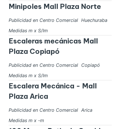
Minipoles Mall Plaza Norte
Publicidad en Centro Comercial
Huechuraba
Medidas
m x
S/I
m
Escaleras mecánicas Mall
Plaza Copiapó
Publicidad en Centro Comercial
Copiapó
Medidas
m x
S/I
m
Escalera Mecánica - Mall
Plaza Arica
Publicidad en Centro Comercial
Arica
Medidas
m x
-
m