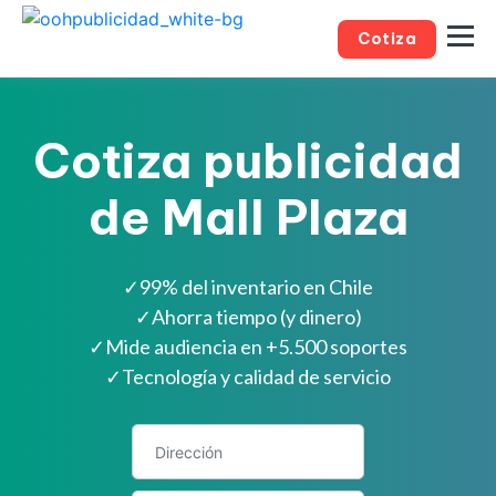
Cotiza
Cotiza publicidad
de Mall Plaza
✓
99% del inventario en Chile
✓
Ahorra tiempo (y dinero)
✓
Mide audiencia en +5.500 soportes
✓
Tecnología y calidad de servicio