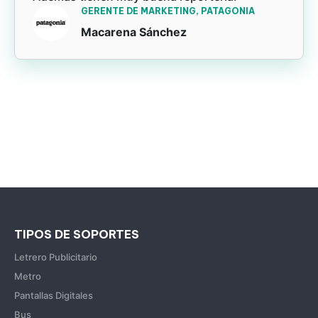
GERENTE DE MARKETING, PATAGONIA
Macarena Sánchez
TIPOS DE SOPORTES
Letrero Publicitario
Metro
Pantallas Digitales
Bus