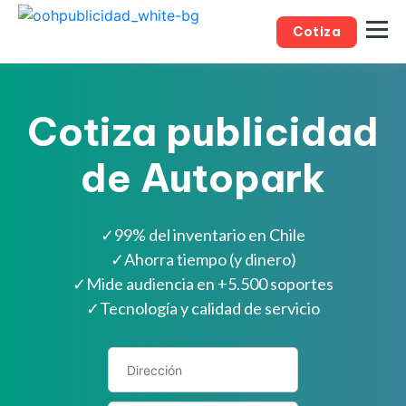
Cotiza
Cotiza publicidad
de Autopark
✓
99% del inventario en Chile
✓
Ahorra tiempo (y dinero)
✓
Mide audiencia en +5.500 soportes
✓
Tecnología y calidad de servicio