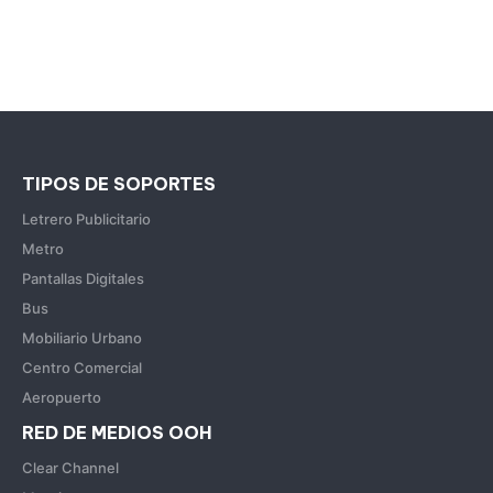
TIPOS DE SOPORTES
Letrero Publicitario
Metro
Pantallas Digitales
Bus
Mobiliario Urbano
Centro Comercial
Aeropuerto
RED DE MEDIOS OOH
Clear Channel