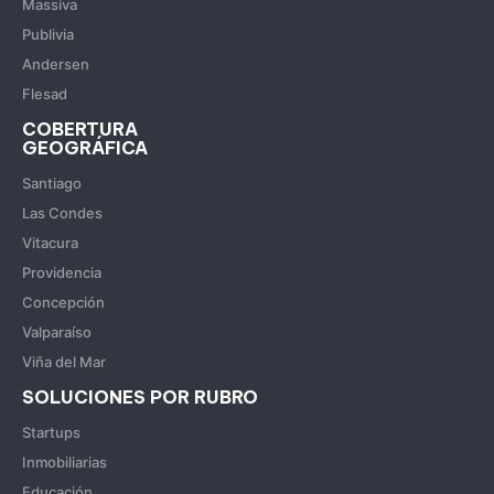
Massiva
Publivia
Andersen
Flesad
COBERTURA
GEOGRÁFICA
Santiago
Las Condes
Vitacura
Providencia
Concepción
Valparaíso
Viña del Mar
SOLUCIONES POR RUBRO
Startups
Inmobiliarias
Educación