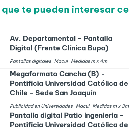
 que te pueden interesar c
Av. Departamental - Pantalla
Digital (Frente Clínica Bupa)
Pantallas digitales
Macul
Medidas
m x
4
m
Megaformato Cancha (B) -
Pontificia Universidad Católica de
Chile - Sede San Joaquín
Publicidad en Universidades
Macul
Medidas
m x
3
m
Pantalla digital Patio Ingenieria -
Pontificia Universidad Católica de