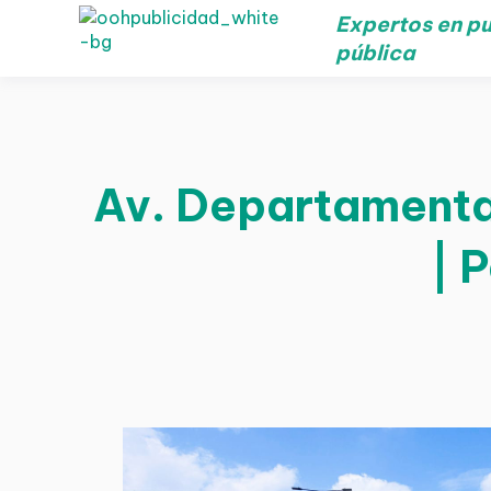
Expertos en pu
pública
Av. Departamental
| 