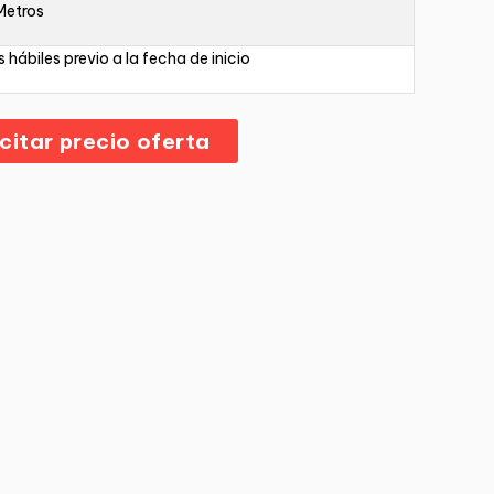
Metros
s hábiles previo a la fecha de inicio
icitar precio oferta