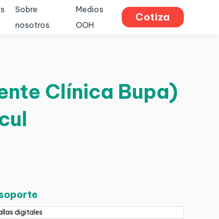
s
Sobre
Medios
Cotiza
nosotros
OOH
ente Clínica Bupa)
cul
 soporte
llas digitales