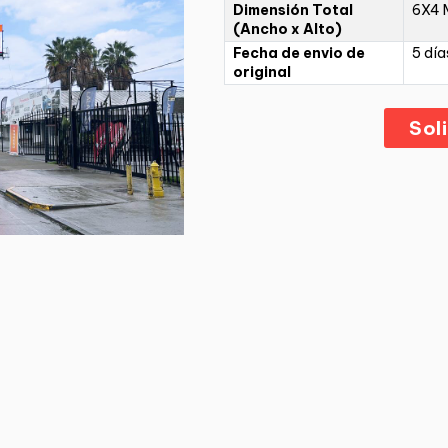
Dimensión Total
6X4 
(Ancho x Alto)
Fecha de envio de
5 día
original
Sol