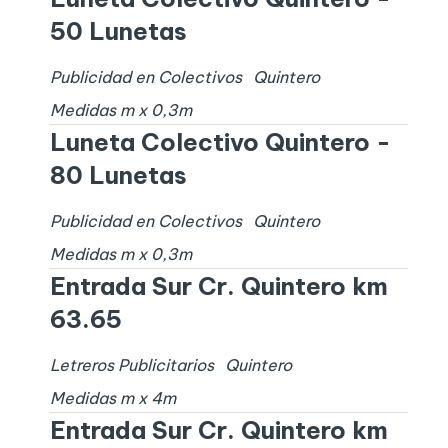
50 Lunetas
Publicidad en Colectivos
Quintero
Medidas
m x
0,3
m
Luneta Colectivo Quintero -
80 Lunetas
Publicidad en Colectivos
Quintero
Medidas
m x
0,3
m
Entrada Sur Cr. Quintero km
63.65
Letreros Publicitarios
Quintero
Medidas
m x
4
m
Entrada Sur Cr. Quintero km