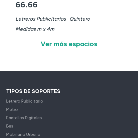
66.66
Letreros Publicitarios
Quintero
Medidas
m x
4
m
Ver más espacios
TIPOS DE SOPORTES
Letrero Publicitario
Metro
Pantallas Digitales
Bus
Mobiliario Urbano