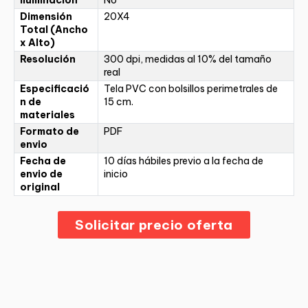
Dimensión
20X4
Total (Ancho
x Alto)
Resolución
300 dpi, medidas al 10% del tamaño
real
Especificació
Tela PVC con bolsillos perimetrales de
n de
15 cm.
materiales
Formato de
PDF
envio
Fecha de
10 días hábiles previo a la fecha de
envio de
inicio
original
Solicitar precio oferta