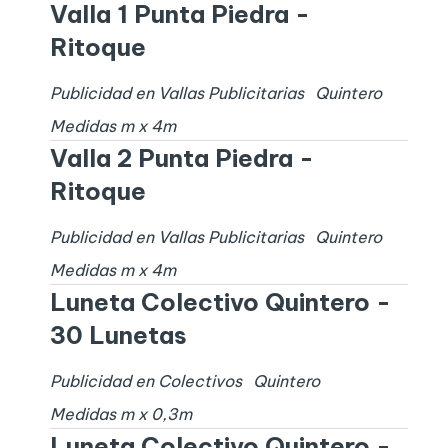
Valla 1 Punta Piedra -
Ritoque
Publicidad en Vallas Publicitarias
Quintero
Medidas
m x
4
m
Valla 2 Punta Piedra -
Ritoque
Publicidad en Vallas Publicitarias
Quintero
Medidas
m x
4
m
Luneta Colectivo Quintero -
30 Lunetas
Publicidad en Colectivos
Quintero
Medidas
m x
0,3
m
Luneta Colectivo Quintero -