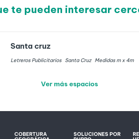
ue te pueden interesar cerc
Santa cruz
Letreros Publicitarios
Santa Cruz
Medidas
m x
4
m
Ver más espacios
COBERTURA
SOLUCIONES POR
R