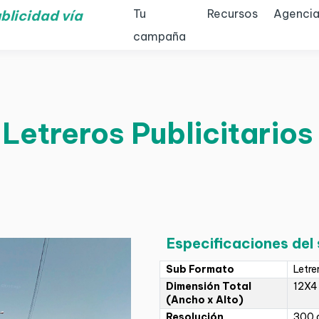
Tu
Recursos
Agencia
blicidad vía
campaña
 Letreros Publicitarios
Especificaciones del
Sub Formato
Letre
Dimensión Total
12X4
(Ancho x Alto)
Resolución
300 d