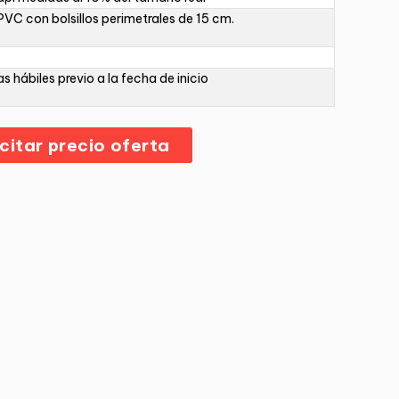
PVC con bolsillos perimetrales de 15 cm.
as hábiles previo a la fecha de inicio
icitar precio oferta