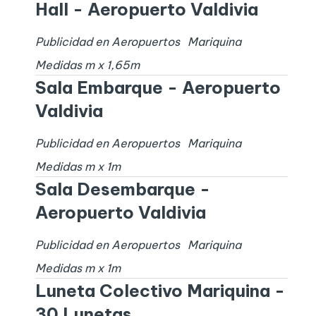
Hall - Aeropuerto Valdivia
Publicidad en Aeropuertos
Mariquina
Medidas
m x
1,65
m
Sala Embarque - Aeropuerto
Valdivia
Publicidad en Aeropuertos
Mariquina
Medidas
m x
1
m
Sala Desembarque -
Aeropuerto Valdivia
Publicidad en Aeropuertos
Mariquina
Medidas
m x
1
m
Luneta Colectivo Mariquina -
30 Lunetas