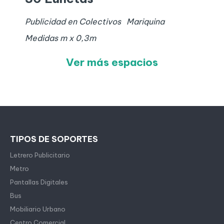
Publicidad en Colectivos
Mariquina
Medidas
m x
0,3
m
Ver más espacios
TIPOS DE SOPORTES
Letrero Publicitario
Metro
Pantallas Digitales
Bus
Mobiliario Urbano
Centro Comercial