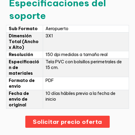
Especificaciones del
soporte
Sub Formato
Aeropuerto
Dimensión
3X1
Total (Ancho
x Alto)
Resolución
150 dpi medidas a tamaño real
Especificació
Tela PVC con bolsillos perimetrales de
n de
15 cm.
materiales
Formato de
PDF
envio
Fecha de
10 días hábiles previo a la fecha de
envio de
inicio
original
Solicitar precio oferta