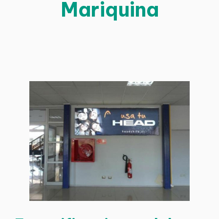
Mariquina