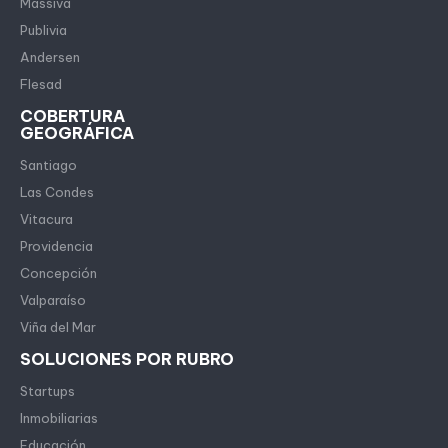
Massiva
Publivia
Andersen
Flesad
COBERTURA
GEOGRÁFICA
Santiago
Las Condes
Vitacura
Providencia
Concepción
Valparaíso
Viña del Mar
SOLUCIONES POR RUBRO
Startups
Inmobiliarias
Educación