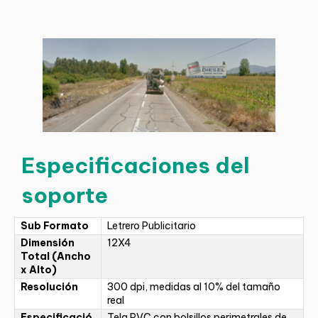
Especificaciones del
soporte
Sub Formato
Letrero Publicitario
Dimensión
12X4
Total (Ancho
x Alto)
Resolución
300 dpi, medidas al 10% del tamaño
real
Especificació
Tela PVC con bolsillos perimetrales de