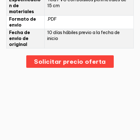
n de
15 cm
materiales
Formato de
.PDF
envio
Fecha de
10 días hábiles previo a la fecha de
envio de
inicio
original
Solicitar precio oferta