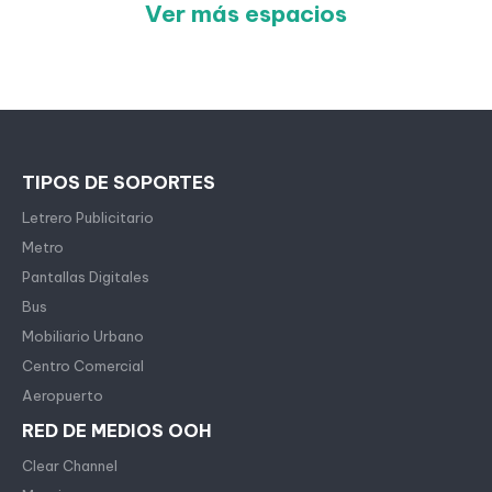
Ver más espacios
TIPOS DE SOPORTES
Letrero Publicitario
Metro
Pantallas Digitales
Bus
Mobiliario Urbano
Centro Comercial
Aeropuerto
RED DE MEDIOS OOH
Clear Channel