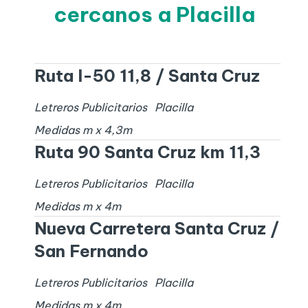
cercanos a Placilla
Ruta I-50 11,8 / Santa Cruz
Letreros Publicitarios
Placilla
Medidas
m x
4,3
m
Ruta 90 Santa Cruz km 11,3
Letreros Publicitarios
Placilla
Medidas
m x
4
m
Nueva Carretera Santa Cruz /
San Fernando
Letreros Publicitarios
Placilla
Medidas
m x
4
m