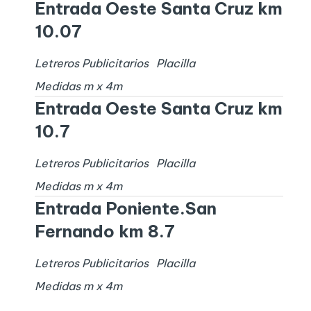
Entrada Oeste Santa Cruz km
10.07
Letreros Publicitarios
Placilla
Medidas
m x
4
m
Entrada Oeste Santa Cruz km
10.7
Letreros Publicitarios
Placilla
Medidas
m x
4
m
Entrada Poniente.San
Fernando km 8.7
Letreros Publicitarios
Placilla
Medidas
m x
4
m