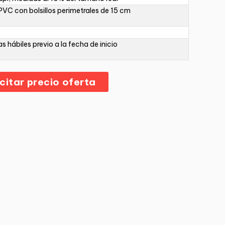
PVC con bolsillos perimetrales de 15 cm
as hábiles previo a la fecha de inicio
icitar precio oferta