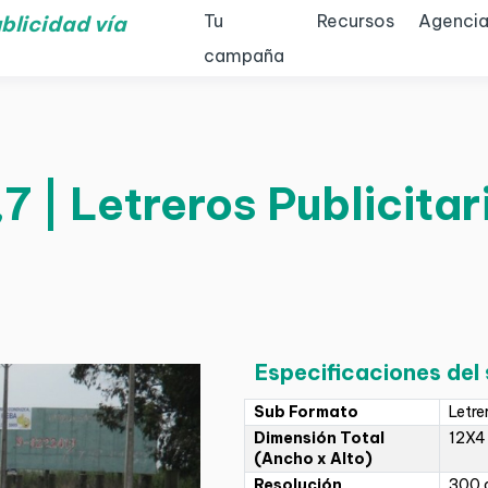
Tu
Recursos
Agencia
blicidad vía
campaña
7 | Letreros Publicitar
Especificaciones del
Sub Formato
Letre
Dimensión Total
12X4
(Ancho x Alto)
Resolución
300 d