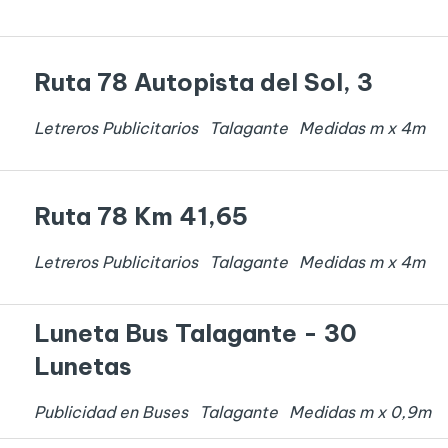
Ruta 78 Autopista del Sol, 3
Letreros Publicitarios
Talagante
Medidas
m x
4
m
Ruta 78 Km 41,65
Letreros Publicitarios
Talagante
Medidas
m x
4
m
Luneta Bus Talagante - 30
Lunetas
Publicidad en Buses
Talagante
Medidas
m x
0,9
m