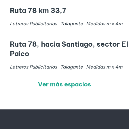
Ruta 78 km 33,7
Letreros Publicitarios
Talagante
Medidas
m x
4
m
Ruta 78, hacia Santiago, sector El
Paico
Letreros Publicitarios
Talagante
Medidas
m x
4
m
Ver más espacios