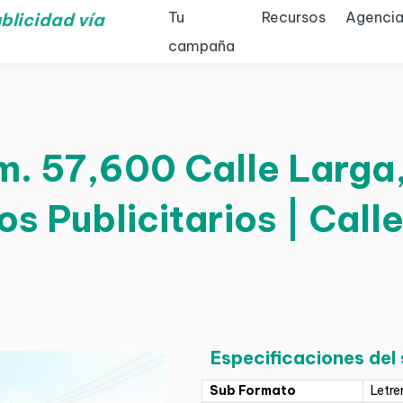
Tu
Recursos
Agencia
blicidad vía
campaña
m. 57,600 Calle Larga,
os Publicitarios | Call
Especificaciones del
Sub Formato
Letre