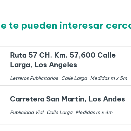
e te pueden interesar cerc
Ruta 57 CH. Km. 57,600 Calle
Larga, Los Angeles
Letreros Publicitarios
Calle Larga
Medidas
m x
5
m
Carretera San Martín, Los Andes
Publicidad Vial
Calle Larga
Medidas
m x
4
m