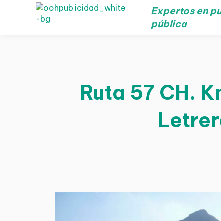
Expertos en pu
pública
Ruta 57 CH. K
Letrer