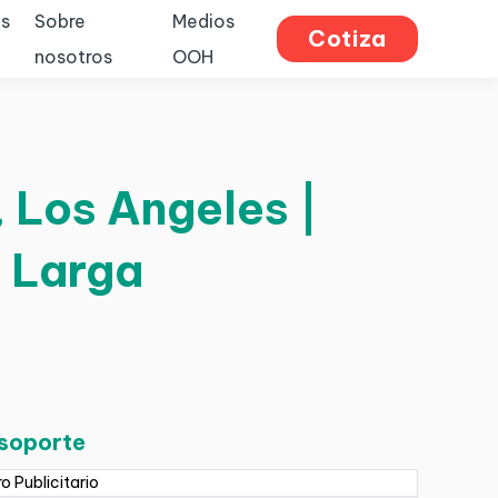
s
Sobre
Medios
Cotiza
nosotros
OOH
 Los Angeles |
e Larga
 soporte
ro Publicitario