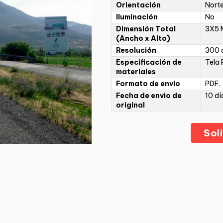
Orientación
Norte
Iluminación
No
Dimensión Total
3X5 
(Ancho x Alto)
Resolución
300 d
Especificación de
Tela 
materiales
Formato de envio
PDF.
Fecha de envio de
10 dí
original
Sol