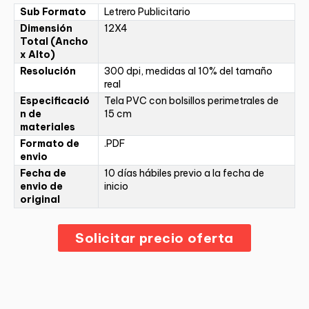
Sub Formato
Letrero Publicitario
Dimensión
12X4
Total (Ancho
x Alto)
Resolución
300 dpi, medidas al 10% del tamaño
real
Especificació
Tela PVC con bolsillos perimetrales de
n de
15 cm
materiales
Formato de
.PDF
envio
Fecha de
10 días hábiles previo a la fecha de
envio de
inicio
original
Solicitar precio oferta