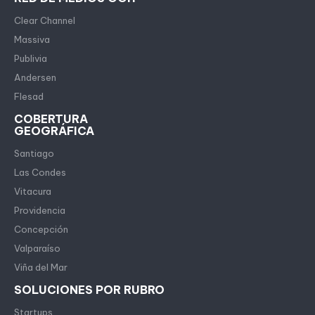
Clear Channel
Massiva
Publivia
Andersen
Flesad
COBERTURA
GEOGRÁFICA
Santiago
Las Condes
Vitacura
Providencia
Concepción
Valparaíso
Viña del Mar
SOLUCIONES POR RUBRO
Startups