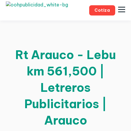
Cotiza
Rt Arauco - Lebu
km 561,500 |
Letreros
Publicitarios |
Arauco