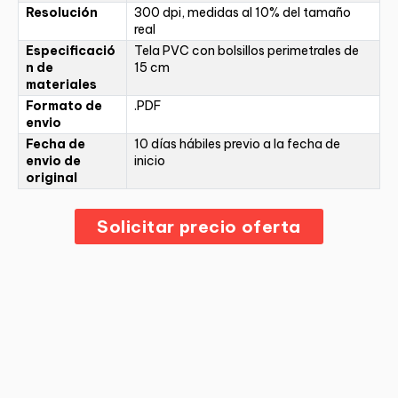
Resolución
300 dpi, medidas al 10% del tamaño
real
Especificació
Tela PVC con bolsillos perimetrales de
n de
15 cm
materiales
Formato de
.PDF
envio
Fecha de
10 días hábiles previo a la fecha de
envio de
inicio
original
Solicitar precio oferta