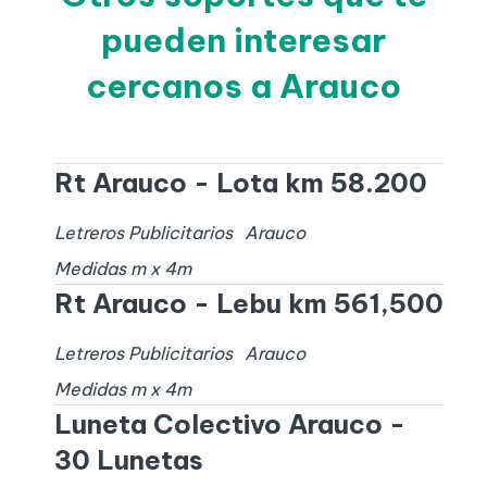
pueden interesar
cercanos a Arauco
Rt Arauco - Lota km 58.200
Letreros Publicitarios
Arauco
Medidas
m x
4
m
Rt Arauco - Lebu km 561,500
Letreros Publicitarios
Arauco
Medidas
m x
4
m
Luneta Colectivo Arauco -
30 Lunetas