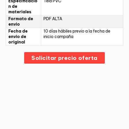
Especificació
Tela PVC
n de
materiales
Formato de
PDF ALTA
envio
Fecha de
10 días hábiles previo a la fecha de
envio de
inicio campaña
original
Solicitar precio oferta