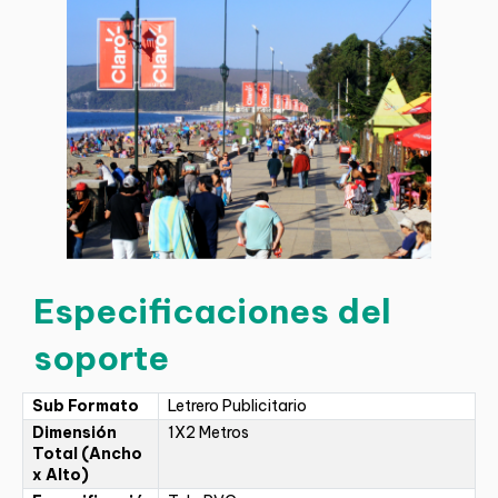
Especificaciones del
soporte
Sub Formato
Letrero Publicitario
Dimensión
1X2 Metros
Total (Ancho
x Alto)