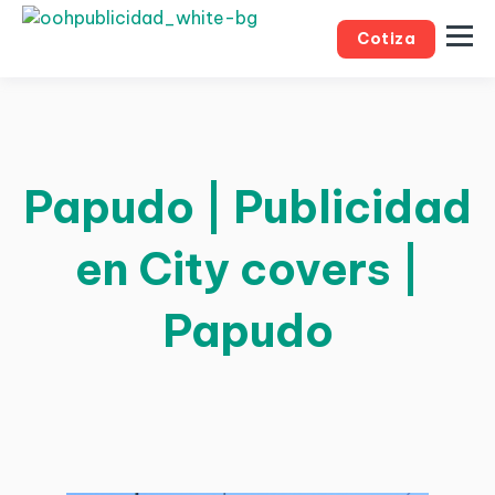
Cotiza
Papudo | Publicidad
en City covers |
Papudo