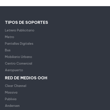
TIPOS DE SOPORTES
Letrero Publicitario
Metro
Pantallas Digitales
Bus
Mobiliario Urbano
Centro Comercial
Aeropuerto
RED DE MEDIOS OOH
Clear Channel
Massiva
Publivia
Andersen