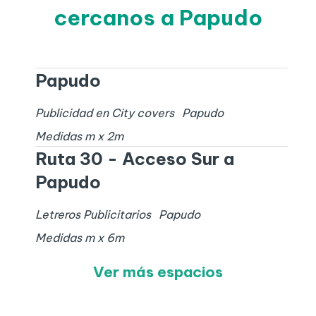
cercanos a Papudo
Papudo
Publicidad en City covers
Papudo
Medidas
m x
2
m
Ruta 30 - Acceso Sur a
Papudo
Letreros Publicitarios
Papudo
Medidas
m x
6
m
Ver más espacios