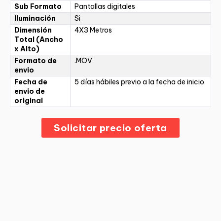
Sub Formato
Pantallas digitales
Iluminación
Si
Dimensión
4X3 Metros
Total (Ancho
x Alto)
Formato de
.MOV
envio
Fecha de
5 días hábiles previo a la fecha de inicio
envio de
original
Solicitar precio oferta