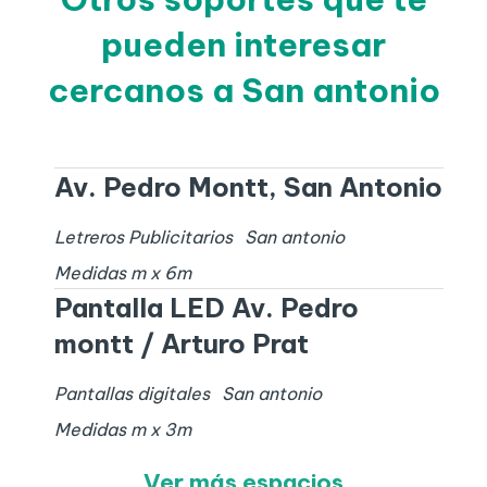
pueden interesar
cercanos a San antonio
Av. Pedro Montt, San Antonio
Letreros Publicitarios
San antonio
Medidas
m x
6
m
Pantalla LED Av. Pedro
montt / Arturo Prat
Pantallas digitales
San antonio
Medidas
m x
3
m
Ver más espacios