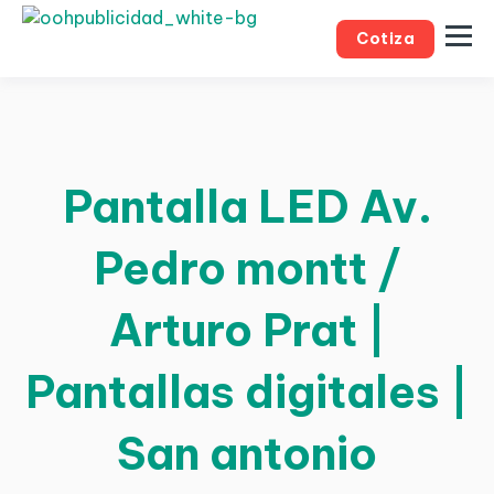
Cotiza
Pantalla LED Av.
Pedro montt /
Arturo Prat |
Pantallas digitales |
San antonio