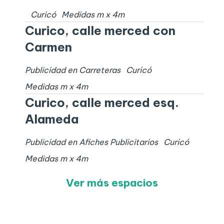
Curicó
Medidas
m x
4
m
Curico, calle merced con
Carmen
Publicidad en Carreteras
Curicó
Medidas
m x
4
m
Curico, calle merced esq.
Alameda
Publicidad en Afiches Publicitarios
Curicó
Medidas
m x
4
m
Ver más espacios