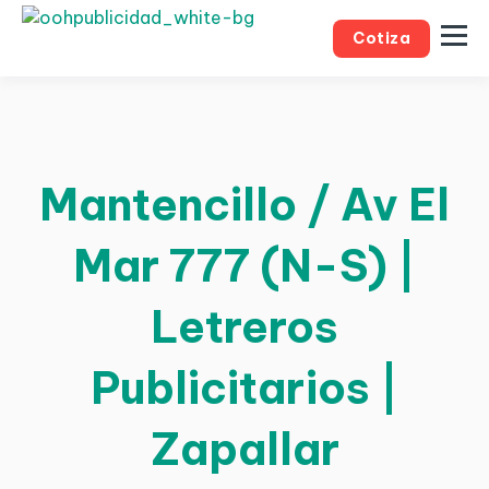
Cotiza
Mantencillo / Av El
Mar 777 (N-S) |
Letreros
Publicitarios |
Zapallar