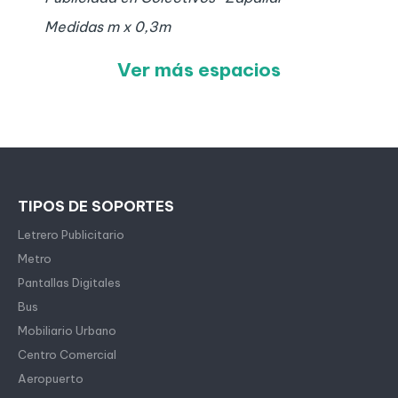
Medidas
m x
0,3
m
Ver más espacios
TIPOS DE SOPORTES
Letrero Publicitario
Metro
Pantallas Digitales
Bus
Mobiliario Urbano
Centro Comercial
Aeropuerto