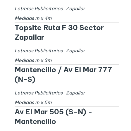
Letreros Publicitarios
Zapallar
Medidas
m x
4
m
Topsite Ruta F 30 Sector
Zapallar
Letreros Publicitarios
Zapallar
Medidas
m x
3
m
Mantencillo / Av El Mar 777
(N-S)
Letreros Publicitarios
Zapallar
Medidas
m x
5
m
Av El Mar 505 (S-N) -
Mantencillo