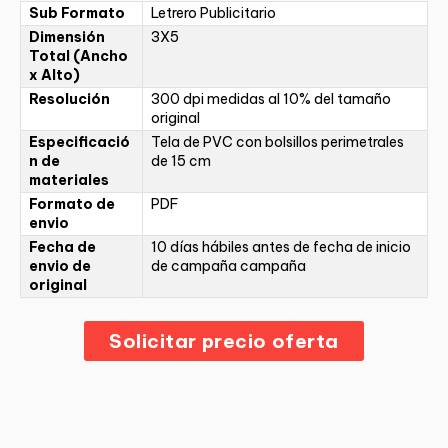
Sub Formato
Letrero Publicitario
Dimensión
3X5
Total (Ancho
x Alto)
Resolución
300 dpi medidas al 10% del tamaño
original
Especificació
Tela de PVC con bolsillos perimetrales
n de
de 15 cm
materiales
Formato de
PDF
envio
Fecha de
10 días hábiles antes de fecha de inicio
envio de
de campaña campaña
original
Solicitar precio oferta