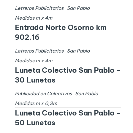
Letreros Publicitarios
San Pablo
Medidas
m x
4
m
Entrada Norte Osorno km
902,16
Letreros Publicitarios
San Pablo
Medidas
m x
4
m
Luneta Colectivo San Pablo -
30 Lunetas
Publicidad en Colectivos
San Pablo
Medidas
m x
0,3
m
Luneta Colectivo San Pablo -
50 Lunetas