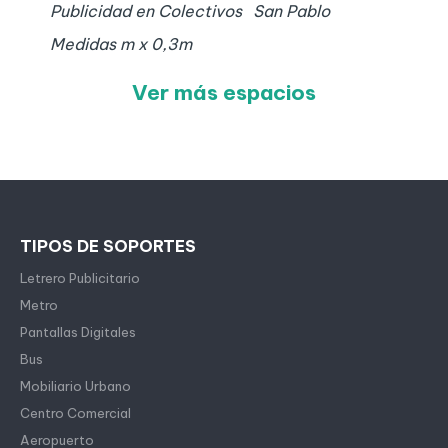
Publicidad en Colectivos
San Pablo
Medidas
m x
0,3
m
Ver más espacios
TIPOS DE SOPORTES
Letrero Publicitario
Metro
Pantallas Digitales
Bus
Mobiliario Urbano
Centro Comercial
Aeropuerto