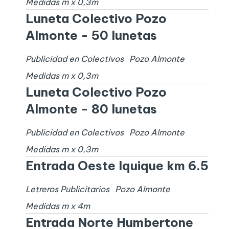
Medidas
m x
0,3
m
Luneta Colectivo Pozo
Almonte - 50 lunetas
Publicidad en Colectivos
Pozo Almonte
Medidas
m x
0,3
m
Luneta Colectivo Pozo
Almonte - 80 lunetas
Publicidad en Colectivos
Pozo Almonte
Medidas
m x
0,3
m
Entrada Oeste Iquique km 6.5
Letreros Publicitarios
Pozo Almonte
Medidas
m x
4
m
Entrada Norte Humbertone