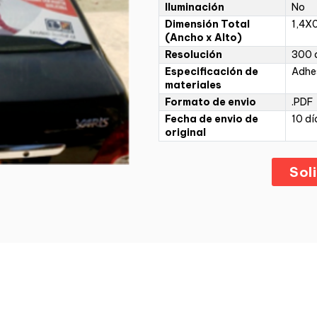
Iluminación
No
Dimensión Total
1,4X
(Ancho x Alto)
Resolución
300 d
Especificación de
Adhe
materiales
Formato de envio
.PDF
Fecha de envio de
10 dí
original
Sol