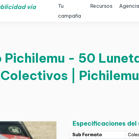
Tu
Recursos
Agencia
blicidad vía
campaña
 Pichilemu - 50 Luneta
Colectivos | Pichilemu
Especificaciones del
Sub Formato
Cole