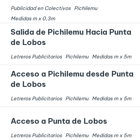
Publicidad en Colectivos
Pichilemu
Medidas
m x
0,3
m
Salida de Pichilemu Hacia Punta
de Lobos
Letreros Publicitarios
Pichilemu
Medidas
m x
5
m
Acceso a Pichilemu desde Punta
de Lobos
Letreros Publicitarios
Pichilemu
Medidas
m x
5
m
Acceso a Punta de Lobos
Letreros Publicitarios
Pichilemu
Medidas
m x
5
m