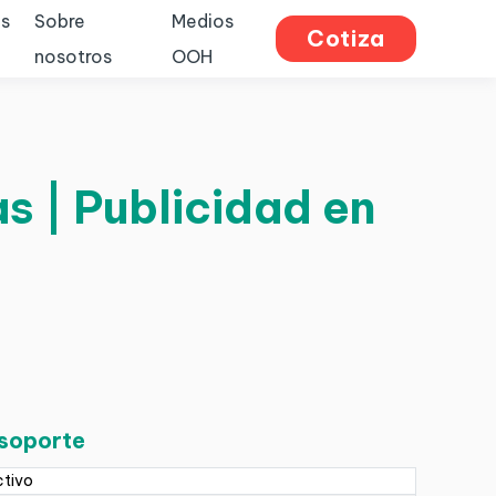
s
Sobre
Medios
Cotiza
nosotros
OOH
s | Publicidad en
 soporte
ctivo