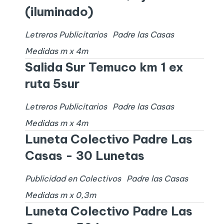
(iluminado)
Letreros Publicitarios
Padre las Casas
Medidas
m x
4
m
Salida Sur Temuco km 1 ex
ruta 5sur
Letreros Publicitarios
Padre las Casas
Medidas
m x
4
m
Luneta Colectivo Padre Las
Casas - 30 Lunetas
Publicidad en Colectivos
Padre las Casas
Medidas
m x
0,3
m
Luneta Colectivo Padre Las