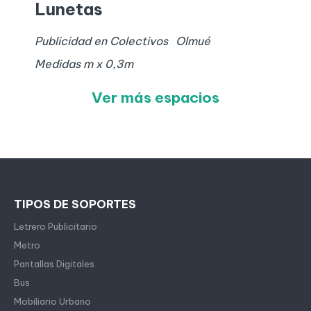
Lunetas
Publicidad en Colectivos
Olmué
Medidas
m x
0,3
m
Ver más espacios
TIPOS DE SOPORTES
Letrero Publicitario
Metro
Pantallas Digitales
Bus
Mobiliario Urbano