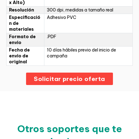
x Alto)
Resolución
300 dpi, medidas a tamaño real
Especificació
Adhesivo PVC
n de
materiales
Formato de
.PDF
envio
Fecha de
10 días hábiles previo del inicio de
envio de
campaña
original
Solicitar precio oferta
Otros soportes que te