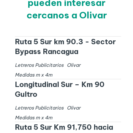
pueden interesar
cercanos a Olivar
Ruta 5 Sur km 90.3 - Sector
Bypass Rancagua
Letreros Publicitarios
Olivar
Medidas
m x
4
m
Longitudinal Sur – Km 90
Gultro
Letreros Publicitarios
Olivar
Medidas
m x
4
m
Ruta 5 Sur Km 91,750 hacia