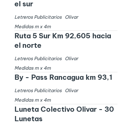
el sur
Letreros Publicitarios
Olivar
Medidas
m x
4
m
Ruta 5 Sur Km 92,605 hacia
el norte
Letreros Publicitarios
Olivar
Medidas
m x
4
m
By - Pass Rancagua km 93,1
Letreros Publicitarios
Olivar
Medidas
m x
4
m
Luneta Colectivo Olivar - 30
Lunetas