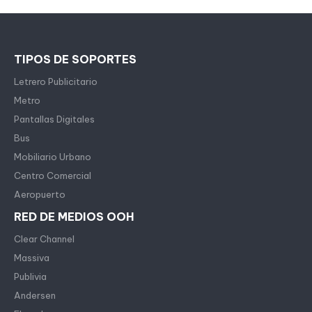
TIPOS DE SOPORTES
Letrero Publicitario
Metro
Pantallas Digitales
Bus
Mobiliario Urbano
Centro Comercial
Aeropuerto
RED DE MEDIOS OOH
Clear Channel
Massiva
Publivia
Andersen