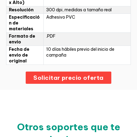
x Alto)
Resolución
300 dpi, medidas a tamaño real
Especificació
Adhesivo PVC
n de
materiales
Formato de
.PDF
envio
Fecha de
10 días hábiles previo del inicio de
envio de
campaña
original
Solicitar precio oferta
Otros soportes que te