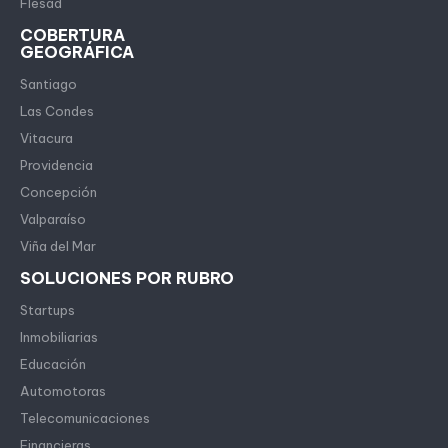
Flesad
COBERTURA
GEOGRÁFICA
Santiago
Las Condes
Vitacura
Providencia
Concepción
Valparaíso
Viña del Mar
SOLUCIONES POR RUBRO
Startups
Inmobiliarias
Educación
Automotoras
Telecomunicaciones
Financieras