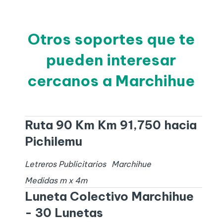
Otros soportes que te
pueden interesar
cercanos a Marchihue
Ruta 90 Km Km 91,750 hacia
Pichilemu
Letreros Publicitarios
Marchihue
Medidas
m x
4
m
Luneta Colectivo Marchihue
- 30 Lunetas