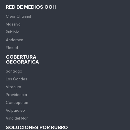
RED DE MEDIOS OOH
Clear Channel
Massiva
Publivia
Andersen
Flesad
COBERTURA
GEOGRÁFICA
Santiago
Las Condes
Vitacura
Providencia
Concepción
Valparaíso
Viña del Mar
SOLUCIONES POR RUBRO