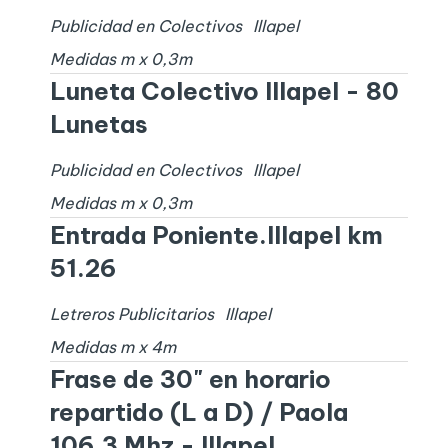
Publicidad en Colectivos
Illapel
Medidas
m x
0,3
m
Luneta Colectivo Illapel - 80
Lunetas
Publicidad en Colectivos
Illapel
Medidas
m x
0,3
m
Entrada Poniente.Illapel km
51.26
Letreros Publicitarios
Illapel
Medidas
m x
4
m
Frase de 30" en horario
repartido (L a D) / Paola
106.3 Mhz - Illapel