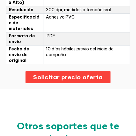
x Alto)
Resolución
300 dpi, medidas a tamaño real
Especificació
Adhesivo PVC
n de
materiales
Formato de
.PDF
envio
Fecha de
10 días hábiles previo del inicio de
envio de
campaña
original
Solicitar precio oferta
Otros soportes que te