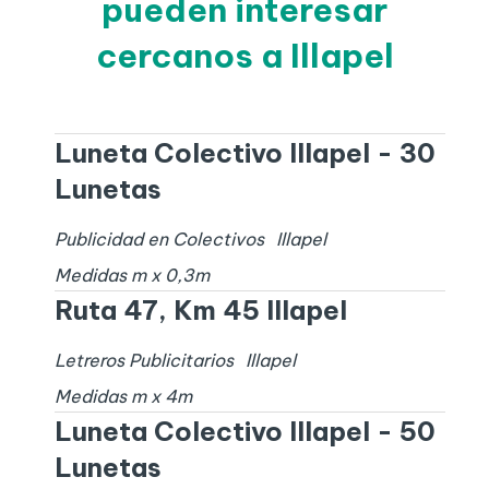
pueden interesar
cercanos a Illapel
Luneta Colectivo Illapel - 30
Lunetas
Publicidad en Colectivos
Illapel
Medidas
m x
0,3
m
Ruta 47, Km 45 Illapel
Letreros Publicitarios
Illapel
Medidas
m x
4
m
Luneta Colectivo Illapel - 50
Lunetas