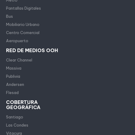
Metro
Pantallas Digitales
Bus
Mobiliario Urbano
Centro Comercial
Aeropuerto
RED DE MEDIOS OOH
Clear Channel
Massiva
Publivia
Andersen
Flesad
COBERTURA
GEOGRÁFICA
Santiago
Las Condes
Vitacura