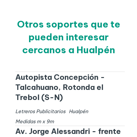
Otros soportes que te
pueden interesar
cercanos a Hualpén
Autopista Concepción -
Talcahuano, Rotonda el
Trebol (S-N)
Letreros Publicitarios
Hualpén
Medidas
m x
9
m
Av. Jorge Alessandri - frente