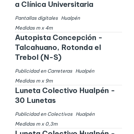
a Clínica Universitaria
Pantallas digitales
Hualpén
Medidas
m x
4
m
Autopista Concepción -
Talcahuano, Rotonda el
Trebol (N-S)
Publicidad en Carreteras
Hualpén
Medidas
m x
9
m
Luneta Colectivo Hualpén -
30 Lunetas
Publicidad en Colectivos
Hualpén
Medidas
m x
0,3
m
Luneta Colectivo Hualpén -