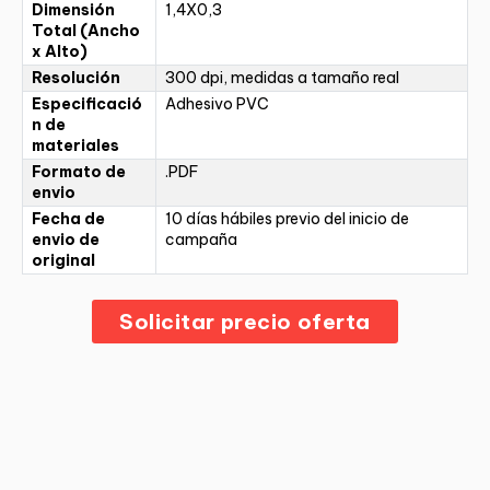
Dimensión
1,4X0,3
Total (Ancho
x Alto)
Resolución
300 dpi, medidas a tamaño real
Especificació
Adhesivo PVC
n de
materiales
Formato de
.PDF
envio
Fecha de
10 días hábiles previo del inicio de
envio de
campaña
original
Solicitar precio oferta