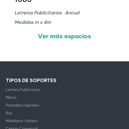
Letreros Publicitarios
Ancud
Medidas
m x
4
m
Ver más espacios
TIPOS DE SOPORTES
Letrero Publicitario
Metro
Pantallas Digitales
Bus
Mobiliario Urbano
Centro Comercial