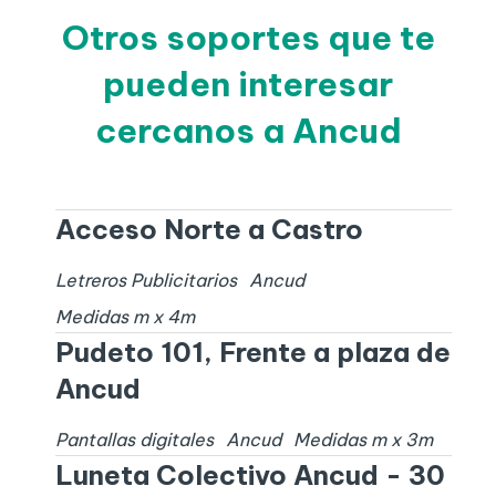
Otros soportes que te
pueden interesar
cercanos a Ancud
Acceso Norte a Castro
Letreros Publicitarios
Ancud
Medidas
m x
4
m
Pudeto 101, Frente a plaza de
Ancud
Pantallas digitales
Ancud
Medidas
m x
3
m
Luneta Colectivo Ancud - 30