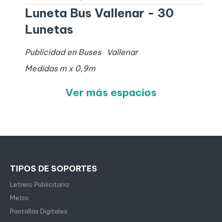
Luneta Bus Vallenar - 30
Lunetas
Publicidad en Buses
Vallenar
Medidas
m x
0,9
m
Ver más espacios
TIPOS DE SOPORTES
Letrero Publicitario
Metro
Pantallas Digitales