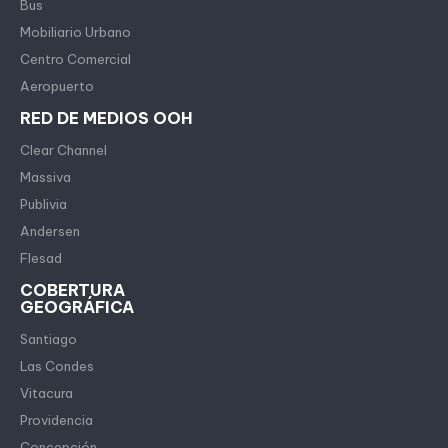
Bus
Mobiliario Urbano
Centro Comercial
Aeropuerto
RED DE MEDIOS OOH
Clear Channel
Massiva
Publivia
Andersen
Flesad
COBERTURA
GEOGRÁFICA
Santiago
Las Condes
Vitacura
Providencia
Concepción