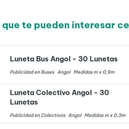
 que te pueden interesar c
Luneta Bus Angol - 30 Lunetas
Publicidad en Buses
Angol
Medidas
m x
0,9
m
Luneta Colectivo Angol - 30
Lunetas
Publicidad en Colectivos
Angol
Medidas
m x
0,3
m