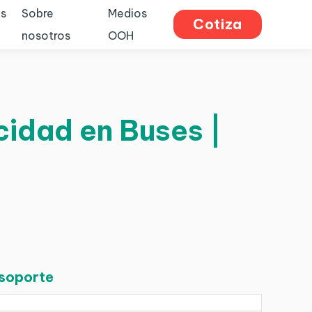
s
Sobre
Medios
Cotiza
nosotros
OOH
cidad en Buses |
 soporte