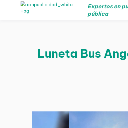
Expertos en pu
pública
Luneta Bus Ango