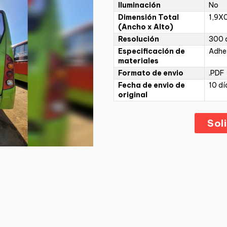
Iluminación
No
Dimensión Total
1,9X
(Ancho x Alto)
Resolución
300 d
Especificación de
Adhe
materiales
Formato de envio
.PDF
Fecha de envio de
10 dí
original
Sol