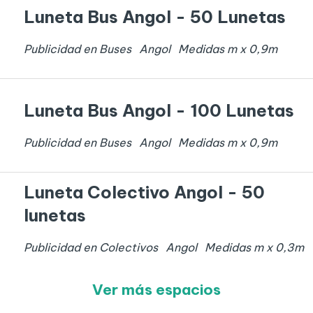
Luneta Bus Angol - 50 Lunetas
Publicidad en Buses
Angol
Medidas
m x
0,9
m
Luneta Bus Angol - 100 Lunetas
Publicidad en Buses
Angol
Medidas
m x
0,9
m
Luneta Colectivo Angol - 50
lunetas
Publicidad en Colectivos
Angol
Medidas
m x
0,3
m
Ver más espacios