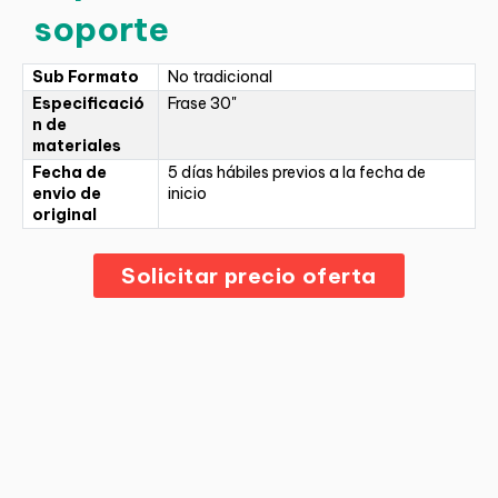
soporte
Sub Formato
No tradicional
Especificació
Frase 30"
n de
materiales
Fecha de
5 días hábiles previos a la fecha de
envio de
inicio
original
Solicitar precio oferta