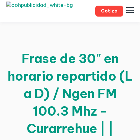
Cotiza
Frase de 30" en
horario repartido (L
a D) / Ngen FM
100.3 Mhz -
Curarrehue | |