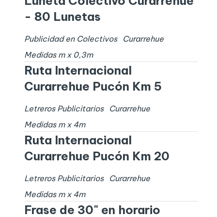
Luneta Colectivo Curarrehue
- 80 Lunetas
Publicidad en Colectivos
Curarrehue
Medidas
m x
0,3
m
Ruta Internacional
Curarrehue Pucón Km 5
Letreros Publicitarios
Curarrehue
Medidas
m x
4
m
Ruta Internacional
Curarrehue Pucón Km 20
Letreros Publicitarios
Curarrehue
Medidas
m x
4
m
Frase de 30" en horario