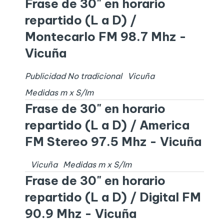
Frase de 30" en horario
repartido (L a D) /
Montecarlo FM 98.7 Mhz -
Vicuña
Publicidad No tradicional
Vicuña
Medidas
m x
S/I
m
Frase de 30" en horario
repartido (L a D) / America
FM Stereo 97.5 Mhz - Vicuña
Vicuña
Medidas
m x
S/I
m
Frase de 30" en horario
repartido (L a D) / Digital FM
90.9 Mhz - Vicuña