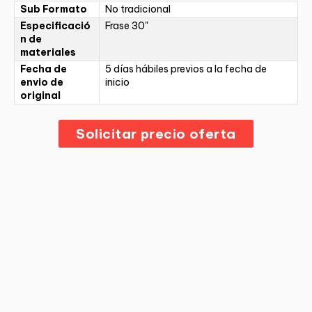
Sub Formato
No tradicional
Especificació
Frase 30"
n de
materiales
Fecha de
5 días hábiles previos a la fecha de
envio de
inicio
original
Solicitar precio oferta