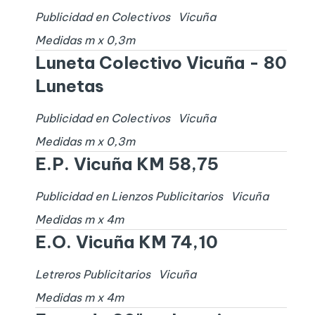
Publicidad en Colectivos
Vicuña
Medidas
m x
0,3
m
Luneta Colectivo Vicuña - 80
Lunetas
Publicidad en Colectivos
Vicuña
Medidas
m x
0,3
m
E.P. Vicuña KM 58,75
Publicidad en Lienzos Publicitarios
Vicuña
Medidas
m x
4
m
E.O. Vicuña KM 74,10
Letreros Publicitarios
Vicuña
Medidas
m x
4
m