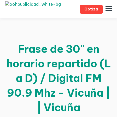
Cotiza
Frase de 30" en
horario repartido (L
a D) / Digital FM
90.9 Mhz - Vicuña |
| Vicuña