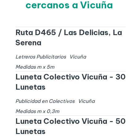
cercanos a Vicuña
Ruta D465 / Las Delicias, La
Serena
Letreros Publicitarios
Vicuña
Medidas
m x
5
m
Luneta Colectivo Vicuña - 30
Lunetas
Publicidad en Colectivos
Vicuña
Medidas
m x
0,3
m
Luneta Colectivo Vicuña - 50
Lunetas