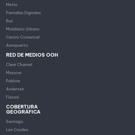
Metro
Pantallas Digitales
Bus
Mobiliario Urbano
Centro Comercial
Aeropuerto
RED DE MEDIOS OOH
Clear Channel
Massiva
Publivia
Andersen
Flesad
COBERTURA
GEOGRÁFICA
Santiago
Las Condes