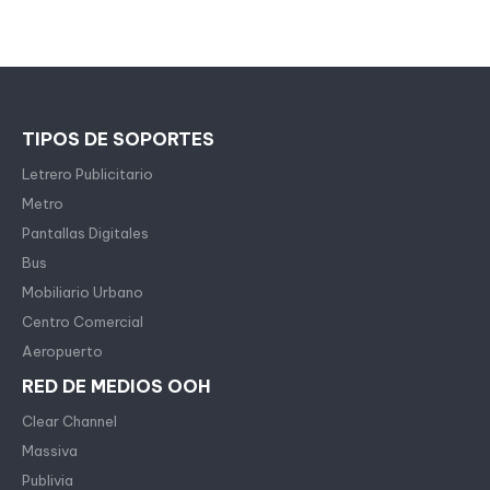
TIPOS DE SOPORTES
Letrero Publicitario
Metro
Pantallas Digitales
Bus
Mobiliario Urbano
Centro Comercial
Aeropuerto
RED DE MEDIOS OOH
Clear Channel
Massiva
Publivia