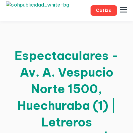
Cotiza
Espectaculares -
Av. A. Vespucio
Norte 1500,
Huechuraba (1) |
Letreros