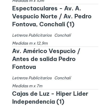
Medidas
m x
10
m
Espectaculares - Av. A.
Vespucio Norte / Av. Pedro
Fontova, Conchali (1)
Letreros Publicitarios
Conchalí
Medidas
m x
12,9
m
Av. Américo Vespucio /
Antes de salida Pedro
Fontova
Letreros Publicitarios
Conchalí
Medidas
m x
7
m
Cajas de Luz - Hiper Lider
Independencia (1)