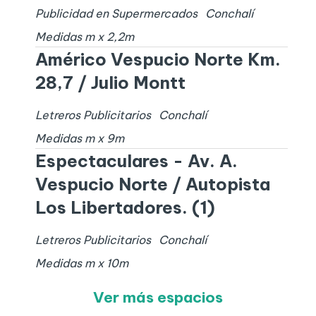
Publicidad en Supermercados
Conchalí
Medidas
m x
2,2
m
Américo Vespucio Norte Km.
28,7 / Julio Montt
Letreros Publicitarios
Conchalí
Medidas
m x
9
m
Espectaculares - Av. A.
Vespucio Norte / Autopista
Los Libertadores. (1)
Letreros Publicitarios
Conchalí
Medidas
m x
10
m
Ver más espacios