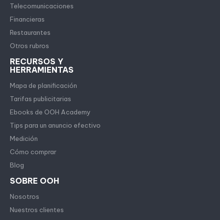
Telecomunicaciones
Financieras
Restaurantes
Otros rubros
RECURSOS Y
HERRAMIENTAS
Mapa de planificación
Tarifas publicitarias
Ebooks de OOH Academy
Tips para un anuncio efectivo
Medición
Cómo comprar
Blog
SOBRE OOH
Nosotros
Nuestros clientes