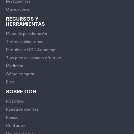
Restaurantes
Otros rubros
RECURSOS Y
HERRAMIENTAS
Mapa de planificación
Tarifas publicitarias
Ebooks de OOH Academy
Tips para un anuncio efectivo
Medición
Cómo comprar
Blog
SOBRE OOH
Nosotros
Nuestros clientes
Prensa
Contacto
Casos de éxito