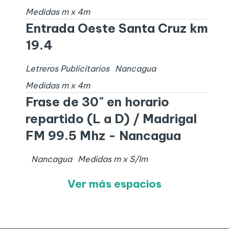
Medidas
m x
4
m
Entrada Oeste Santa Cruz km
19.4
Letreros Publicitarios
Nancagua
Medidas
m x
4
m
Frase de 30" en horario
repartido (L a D) / Madrigal
FM 99.5 Mhz - Nancagua
Nancagua
Medidas
m x
S/I
m
Ver más espacios