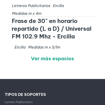
Letreros Publicitarios
Ercilla
Medidas
m x
4
m
Frase de 30" en horario
repartido (L a D) / Universal
FM 102.9 Mhz - Ercilla
Ercilla
Medidas
m x
S/I
m
Ver más espacios
TIPOS DE SOPORTES
Letrero Publicitario