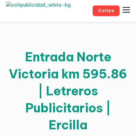
Cotiza
Entrada Norte
Victoria km 595.86
| Letreros
Publicitarios |
Ercilla