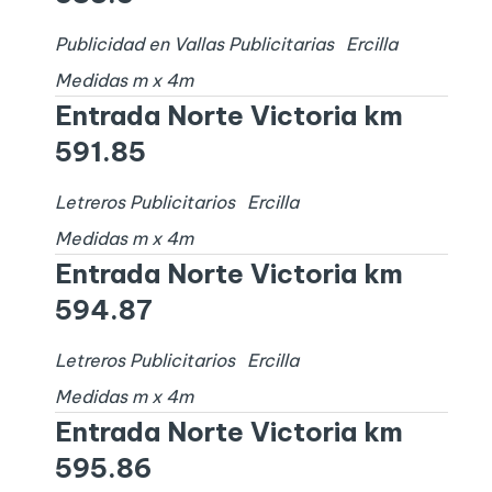
Publicidad en Vallas Publicitarias
Ercilla
Medidas
m x
4
m
Entrada Norte Victoria km
591.85
Letreros Publicitarios
Ercilla
Medidas
m x
4
m
Entrada Norte Victoria km
594.87
Letreros Publicitarios
Ercilla
Medidas
m x
4
m
Entrada Norte Victoria km
595.86