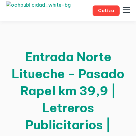
Cotiza
Entrada Norte
Litueche - Pasado
Rapel km 39,9 |
Letreros
Publicitarios |