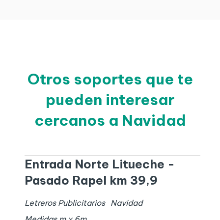
Otros soportes que te
pueden interesar
cercanos a Navidad
Entrada Norte Litueche -
Pasado Rapel km 39,9
Letreros Publicitarios
Navidad
Medidas
m x
6
m